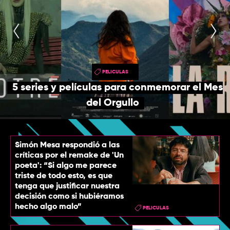
TOP
QUIÉNES SOMOS
CONTACTO
PELICULAS
5 series y películas para conmemorar el Mes
del Orgullo
Simón Mesa respondió a las
críticas por el remake de 'Un
poeta': “Si algo me parece
triste de todo esto, es que
tenga que justificar nuestra
decisión como si hubiéramos
hecho algo malo”
PELICULAS