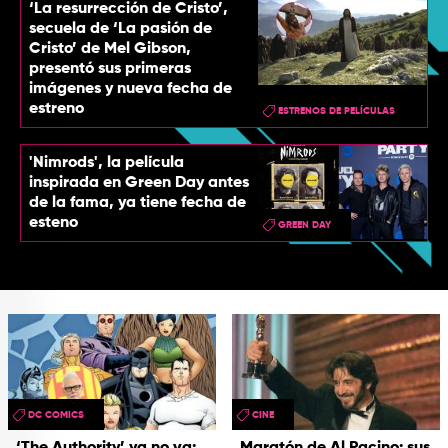
‘La resurrección de Cristo’,
secuela de ‘La pasión de
Cristo’ de Mel Gibson,
presentó sus primeras
imágenes y nueva fecha de
estreno
ESTRENOS DE PELÍCULAS
'Nimrods', la película
inspirada en Green Day antes
de la fama, ya tiene fecha de
esteno
GREEN DAY
DC COMICS
CINE