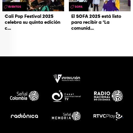
EVENTOS
SOFA
Cali Pop Festival 2025
El SOFA 2025 está listo
celebra su quinta edición
para recibir a ‘La
c...
comunid...