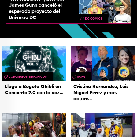
James Gunn canceló el
esperado proyecto del
Universo DC
DC COMICS
CONCIERTOS SINFÓNICOS
SOFA
Llega a Bogotá Ghibli en
Cristina Hernández, Luis
Concierto 2.0 con la voz...
Miguel Pérez y más
actore...