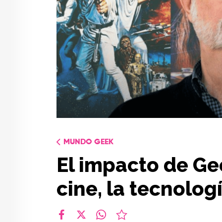
MUNDO GEEK
El impacto de Ge
cine, la tecnolog