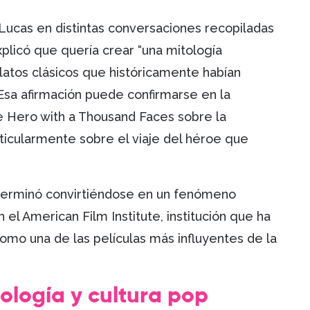
Lucas en distintas conversaciones recopiladas
xplicó que quería crear “una mitología
latos clásicos que históricamente habían
 Esa afirmación puede confirmarse en la
he Hero with a Thousand Faces sobre la
rticularmente sobre el viaje del héroe que
 terminó convirtiéndose en un fenómeno
n el American Film Institute, institución que ha
mo una de las películas más influyentes de la
nología y cultura pop