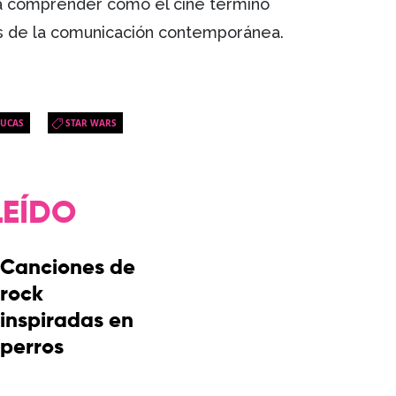
a comprender cómo el cine terminó
s de la comunicación contemporánea.
LUCAS
STAR WARS
LEÍDO
Canciones de
rock
inspiradas en
perros