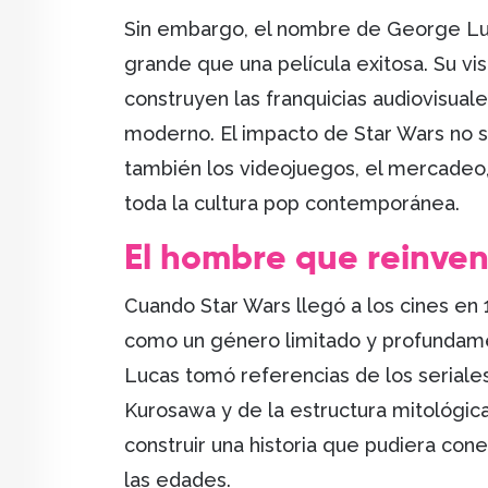
Sin embargo, el nombre de George Lu
grande que una película exitosa. Su vi
construyen las franquicias audiovisuale
moderno. El impacto de Star Wars no so
también los videojuegos, el mercadeo, l
toda la cultura pop contemporánea.
El hombre que reinvent
Cuando Star Wars llegó a los cines en 19
como un género limitado y profundamen
Lucas tomó referencias de los seriales
Kurosawa y de la estructura mitológic
construir una historia que pudiera co
las edades.