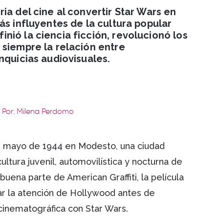
ia del cine al convertir Star Wars en
ás influyentes de la cultura popular
ió la ciencia ficción, revolucionó los
 siempre la relación entre
nquicias audiovisuales.
Por: Milena Perdomo
de mayo de 1944 en Modesto, una ciudad
ultura juvenil, automovilística y nocturna de
buena parte de American Graffiti, la película
ar la atención de Hollywood antes de
 cinematográfica con Star Wars.