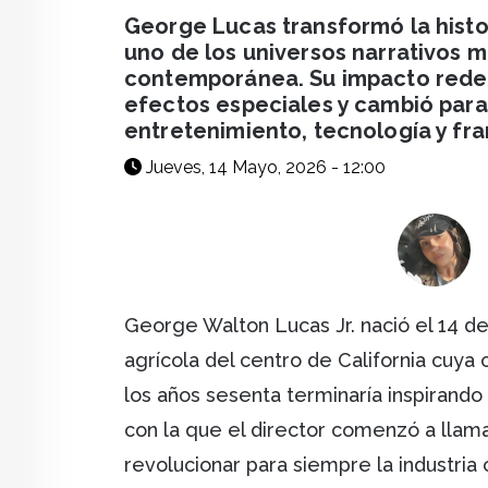
facebook
X
whatsapp
George Lucas transformó la histor
uno de los universos narrativos m
contemporánea. Su impacto redefin
efectos especiales y cambió para
entretenimiento, tecnología y fra
Jueves, 14 Mayo, 2026 - 12:00
George Walton Lucas Jr. nació el 14 
agrícola del centro de California cuya c
los años sesenta terminaría inspirando 
con la que el director comenzó a llam
revolucionar para siempre la industria