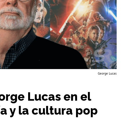
George Lucas
orge Lucas en el
ía y la cultura pop