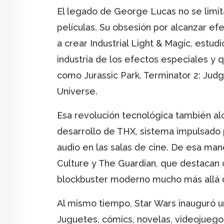
El legado de George Lucas no se limita
películas. Su obsesión por alcanzar efe
a crear Industrial Light & Magic, estu
industria de los efectos especiales y
como Jurassic Park, Terminator 2: Jud
Universe.
Esa revolución tecnológica también al
desarrollo de THX, sistema impulsado 
audio en las salas de cine. De esa m
Culture y The Guardian, que destaca
blockbuster moderno mucho más allá de
Al mismo tiempo, Star Wars inauguró u
Juguetes, cómics, novelas, videojueg