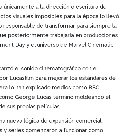
 únicamente a la dirección o escritura de
ctos visuales imposibles para la época lo llevó
dio responsable de transformar para siempre la
 que posteriormente trabajaría en producciones
gment Day y el universo de Marvel Cinematic
canzó el sonido cinematográfico con el
por Lucasfilm para mejorar los estándares de
anera lo han explicado medios como BBC
n cómo George Lucas terminó moldeando el
 sus propias películas.
na nueva lógica de expansión comercial.
os y series comenzaron a funcionar como