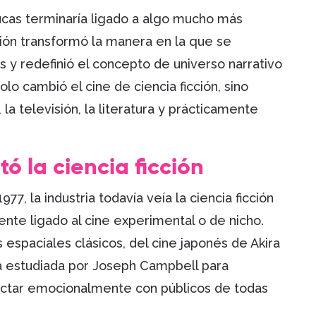
cas terminaría ligado a algo mucho más
sión transformó la manera en la que se
s y redefinió el concepto de universo narrativo
lo cambió el cine de ciencia ficción, sino
a televisión, la literatura y prácticamente
ó la ciencia ficción
77, la industria todavía veía la ciencia ficción
te ligado al cine experimental o de nicho.
 espaciales clásicos, del cine japonés de Akira
a estudiada por Joseph Campbell para
nectar emocionalmente con públicos de todas