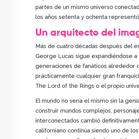
partes de un mismo universo conectad
los años setenta y ochenta representó
Un arquitecto del im
Más de cuatro décadas después del est
George Lucas sigue expandiéndose a tr
generaciones de fanáticos alrededor d
prácticamente cualquier gran franqui
The Lord of the Rings o el propio uni
El mundo no sería el mismo sin la gen
construir mundos complejos, personaj
interconectados cambió definitivamente
californiano continúa siendo uno de lo