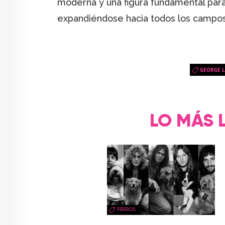
moderna y una figura fundamental par
expandiéndose hacia todos los campo
GEORGE 
LO MÁS 
PERROS