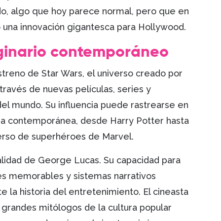
o, algo que hoy parece normal, pero que en
 una innovación gigantesca para Hollywood.
aginario contemporáneo
reno de Star Wars, el universo creado por
avés de nuevas películas, series y
el mundo. Su influencia puede rastrearse en
cia contemporánea, desde Harry Potter hasta
verso de superhéroes de Marvel.
ialidad de George Lucas. Su capacidad para
es memorables y sistemas narrativos
 la historia del entretenimiento. El cineasta
s grandes mitólogos de la cultura popular