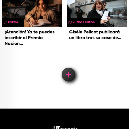
POESIA
NUEVOS LIBROS
¡Atención! Ya te puedes
Gisèle Pelicot publicará
inscribir al Premio
un libro tras su caso de...
Nacion...
Load More