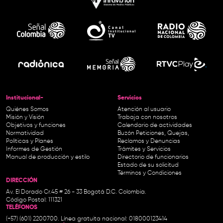
Institucional-
Servicios
Quiénes Somos
Atención al usuario
Misión y Visión
Trabaja con nosotros
Objetivos y funciones
Calendario de actividades
Normatividad
Buzón Peticiones, Quejas,
Políticas y Planes
Reclamos y Denuncias
Informes de Gestión
Trámites y Servicios
Manual de producción y estilo
Directorio de funcionarios
Estado de su solicitud
Términos y Condiciones
DIRECCIÓN
Av. El Dorado Cr.45 # 26 - 33 Bogotá D.C. Colombia.
Código Postal: 111321
TELÉFONOS
(+57) (601) 2200700. Línea gratuita nacional: 018000123414