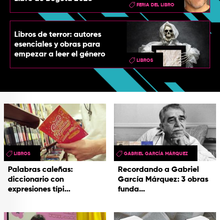
FERIA DEL LIBRO
Libros de terror: autores
esenciales y obras para
empezar a leer el género
LIBROS
LIBROS
GABRIEL GARCÍA MÁRQUEZ
Palabras caleñas:
Recordando a Gabriel
diccionario con
García Márquez: 3 obras
expresiones típi...
funda...