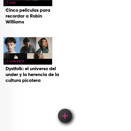
CINE
Cinco películas para
recordar a Robin
Williams
CHAMPETA
Dystfolk: el universo del
under y la herencia de la
cultura picotera