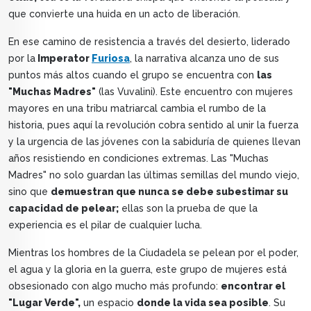
que convierte una huida en un acto de liberación.
En ese camino de resistencia a través del desierto, liderado
por la
Imperator
Furiosa
, la narrativa alcanza uno de sus
puntos más altos cuando el grupo se encuentra con
las
"Muchas Madres"
(las Vuvalini). Este encuentro con mujeres
mayores en una tribu matriarcal cambia el rumbo de la
historia, pues aquí la revolución cobra sentido al unir la fuerza
y la urgencia de las jóvenes con la sabiduría de quienes llevan
años resistiendo en condiciones extremas. Las "Muchas
Madres" no solo guardan las últimas semillas del mundo viejo,
sino que
demuestran que nunca se debe subestimar su
capacidad de pelear;
ellas son la prueba de que la
experiencia es el pilar de cualquier lucha.
Mientras los hombres de la Ciudadela se pelean por el poder,
el agua y la gloria en la guerra, este grupo de mujeres está
obsesionado con algo mucho más profundo:
encontrar el
"Lugar Verde",
un espacio
donde la vida sea posible
. Su