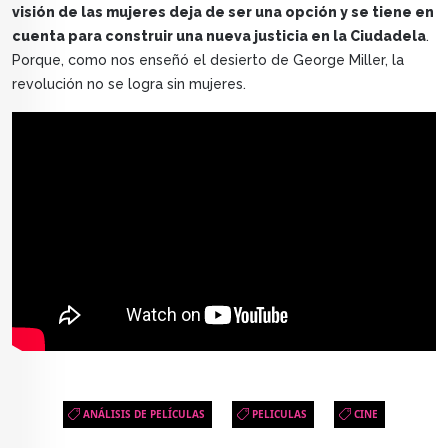
visión de las mujeres deja de ser una opción y se tiene en
cuenta para construir una nueva justicia en la Ciudadela
.
Porque, como nos enseñó el desierto de George Miller, la
revolución no se logra sin mujeres.
ANÁLISIS DE PELÍCULAS
PELICULAS
CINE