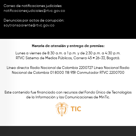
Correo de notificaciones judiciales:
notificacionesjudiciales@rtvc.gov.co
Denuncias por actos de corrupción:
soytransparente@rtvc.gov.co
Horario de atención y entrega de premios:
Lunes a viernes de 8:30 a.m. a 1 p.m. y de 2:30 p.m. a 4:30 p.m.
RTVC Sistema de Medios Públicos, Carrera 45 # 26-33, Bogotá.
Línea directa Radio Nacional de Colombia 2200727 Línea Nacional Radio
Nacional de Colombia 01 8000 118 959. Conmutador RTVC 2200700
Este contenido fue financiado con recursos del Fondo Único de Tecnologías
de la Información y las Comunicaciones de MinTic.