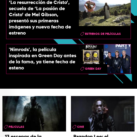
‘La resurrección de Cristo’,
secuela de ‘La pasión de
Cristo’ de Mel Gibson,
presentó sus primeras
imágenes y nueva fecha de
estreno
ESTRENOS DE PELÍCULAS
'Nimrods', la película
inspirada en Green Day antes
de la fama, ya tiene fecha de
esteno
GREEN DAY
PELICULAS
CINE