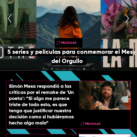
TOP
QUIÉNES SOMOS
CONTACTO
PELICULAS
5 series y películas para conmemorar el Mes
del Orgullo
Simón Mesa respondió a las
críticas por el remake de 'Un
poeta': “Si algo me parece
triste de todo esto, es que
tenga que justificar nuestra
decisión como si hubiéramos
hecho algo malo”
PELICULAS