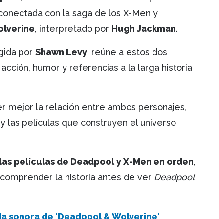
á conectada con la saga de los X-Men y
lverine
, interpretado por
Hugh Jackman
.
rigida por
Shawn Levy
, reúne a estos dos
cción, humor y referencias a la larga historia
r mejor la relación entre ambos personajes,
y las películas que construyen el universo
las películas de Deadpool y X-Men en orden
,
 comprender la historia antes de ver
Deadpool
a sonora de 'Deadpool & Wolverine'