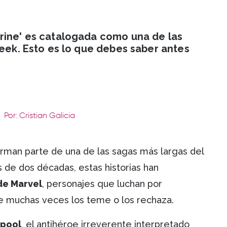
rine' es catalogada como una de las
Geek. Esto es lo que debes saber antes
Por: Cristian Galicia
rman parte de una de las sagas más largas del
 de dos décadas, estas historias han
de Marvel
, personajes que luchan por
e muchas veces los teme o los rechaza.
pool
, el antihéroe irreverente interpretado