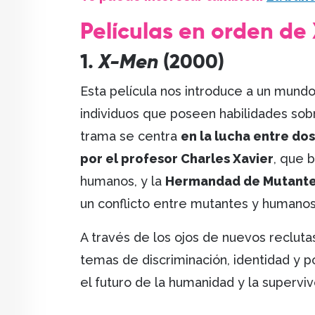
Películas en orden d
1.
X-Men
(2000)
Esta película nos introduce a un mun
individuos que poseen habilidades sob
trama se centra
en la lucha entre do
por el profesor Charles Xavier
, que b
humanos, y la
Hermandad de Mutante
un conflicto entre mutantes y humanos 
A través de los ojos de nuevos reclu
temas de discriminación, identidad y 
el futuro de la humanidad y la supervi