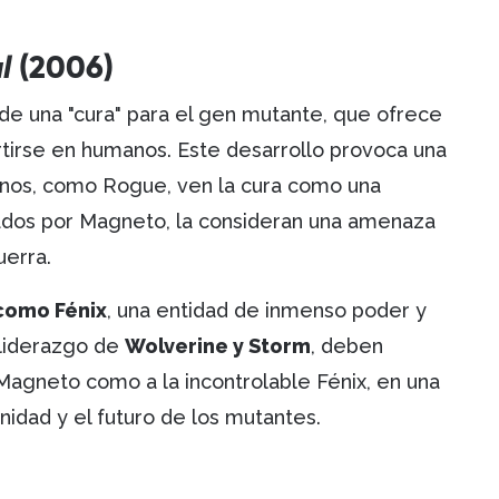
l
(2006)
 de una "cura" para el gen mutante, que ofrece
rtirse en humanos. Este desarrollo provoca una
unos, como Rogue, ven la cura como una
rados por Magneto, la consideran una amenaza
uerra.
como Fénix
, una entidad de inmenso poder y
 liderazgo de
Wolverine y Storm
, deben
agneto como a la incontrolable Fénix, en una
nidad y el futuro de los mutantes.