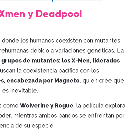
e Xmen y Deadpool
do donde los humanos coexisten con mutantes,
rehumanas debido a variaciones genéticas. La
s grupos de mutantes: los X-Men, liderados
uscan la coexistencia pacífica con los
s, encabezada por Magneto
, quien cree que
es inevitable.
tas como
Wolverine y Rogue
, la película explora
poder, mientras ambos bandos se enfrentan por
vencia de su especie.