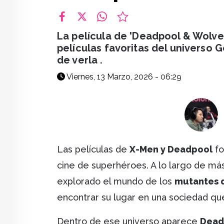
facebook
X
whatsapp
La película de 'Deadpool & Wolve
películas favoritas del universo 
de verla .
Viernes, 13 Marzo, 2026 - 06:29
Las películas de
X-Men y Deadpool
fo
cine de superhéroes. A lo largo de más
explorado el mundo de los
mutantes 
encontrar su lugar en una sociedad qu
Dentro de ese universo aparece
Dead