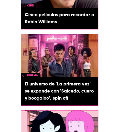
CINE
Cinco películas para recordar a
Robin Williams
NETFLIX
El universo de 'La primera vez'
se expande con 'Salcedo, cuero
y boogaloo', spin off