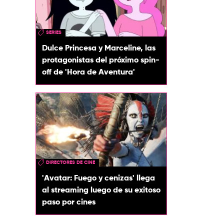
SERIES
Dulce Princesa y Marceline, las
protagonistas del próximo spin-
off de 'Hora de Aventura'
DIRECTORES DE CINE
'Avatar: Fuego y cenizas' llega
al streaming luego de su exitoso
paso por cines