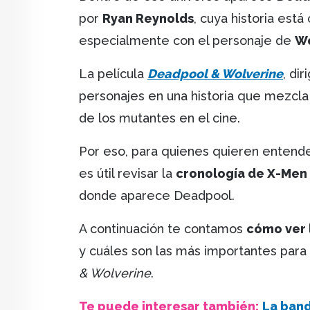
por
Ryan Reynolds
, cuya historia est
especialmente con el personaje de
Wo
La película
Deadpool & Wolverine
, di
personajes en una historia que mezcla a
de los mutantes en el cine.
Por eso, para quienes quieren entende
es útil revisar la
cronología de X-Men
donde aparece Deadpool.
A continuación te contamos
cómo ver 
y cuáles son las más importantes para
& Wolverine
.
Te puede interesar también:
La band