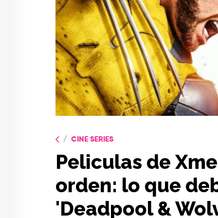
CINE SERIES
Peliculas de Xme
orden: lo que de
'Deadpool & Wolv