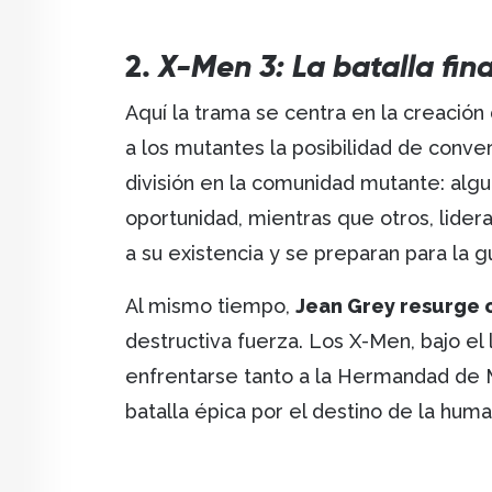
2.
X-Men 3: La batalla fina
Aquí la trama se centra en la creación
a los mutantes la posibilidad de conve
división en la comunidad mutante: alg
oportunidad, mientras que otros, lide
a su existencia y se preparan para la g
Al mismo tiempo,
Jean Grey resurge 
destructiva fuerza. Los X-Men, bajo el
enfrentarse tanto a la Hermandad de M
batalla épica por el destino de la huma