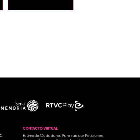
CONTACTO VIRTUAL
.C.
Estimado Ciudadano: Para radicar Peticiones,