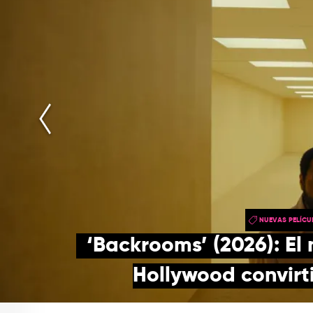
NUEVAS PELÍCU
‘Backrooms’ (2026): El 
Hollywood convirti