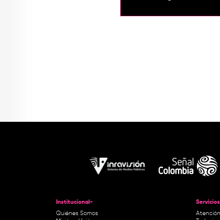
Institucional-
Servicios
Quiénes Somos
Atención