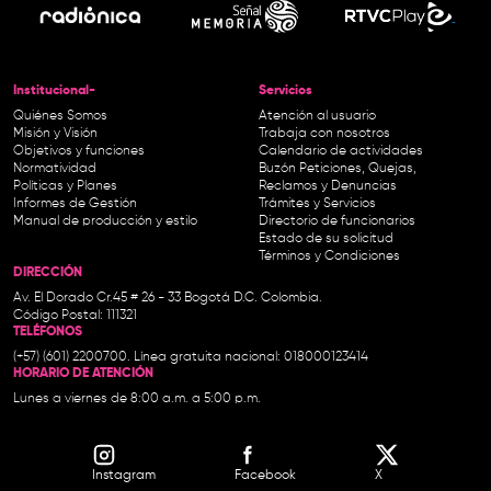
Institucional-
Servicios
Quiénes Somos
Atención al usuario
Misión y Visión
Trabaja con nosotros
Objetivos y funciones
Calendario de actividades
Normatividad
Buzón Peticiones, Quejas,
Políticas y Planes
Reclamos y Denuncias
Informes de Gestión
Trámites y Servicios
Manual de producción y estilo
Directorio de funcionarios
Estado de su solicitud
Términos y Condiciones
DIRECCIÓN
Av. El Dorado Cr.45 # 26 - 33 Bogotá D.C. Colombia.
Código Postal: 111321
TELÉFONOS
(+57) (601) 2200700. Línea gratuita nacional: 018000123414
HORARIO DE ATENCIÓN
Lunes a viernes de 8:00 a.m. a 5:00 p.m.
Instagram
Facebook
X