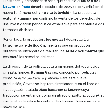
El histórico y sorprendente robo que sacudió al
Museo del
Louvre
en
París
durante octubre de 2025 se convertirá en el
nuevo fenómeno del
cine y la televisión
. La prestigiosa
editorial
Flammarion
confirmó la venta de los derechos de
una investigación periodística exhaustiva para adaptarla a dos
formatos distintos.
Por un lado, la productora
Iconoclast
desarrollará un
largometraje de ficción,
mientras que un productor
británico se encargará de realizar una
serie documental
que
explorará los secretos del caso.
La dirección de la película estará en manos del reconocido
cineasta francés
Romain Gavras,
conocido por películas
como
Nuestro día llegará y Athena
. Para esta nueva
producción, Gavras se inspirará directamente en el libro de
investigación titulado
Main basse sur le Louvre
(cuya
traducción se entiende como un atraco o asalto al Louvre), el
cual acaba de salir a la venta en las librerías francesas este
mayo de 2026.