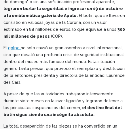
de domingo" o sin una sofisticación profesional aparente,
lograron burlar la seguridad e ingresar un 19 de octubre
a la emblemática galería de Apolo.
El botín que se llevaron
consistió en valiosas joyas de la Corona, con un valor
estimado en 88 millones de euros, lo que equivale a unos
300
mil millones de pesos
(COP).
El
golpe
no solo causó un gran asombro a nivel internacional,
sino que desató una profunda crisis de seguridad institucional
dentro del museo más famoso del mundo. Esta situación
generó tanta presión que provocó el reemplazo y destitución
de la entonces presidenta y directora de la entidad, Laurence
des Cars.
A pesar de que las autoridades trabajaron intensamente
durante siete meses en la investigación y lograron detener a
los principales sospechosos del crimen,
el destino final del
botín sigue siendo una incógnita absoluta.
La total desaparición de las piezas se ha convertido en un