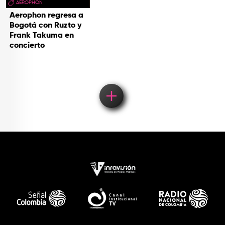
AEROPHON
Aerophon regresa a
Bogotá con Ruzto y
Frank Takuma en
concierto