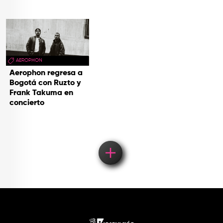
AEROPHON
Aerophon regresa a
Bogotá con Ruzto y
Frank Takuma en
concierto