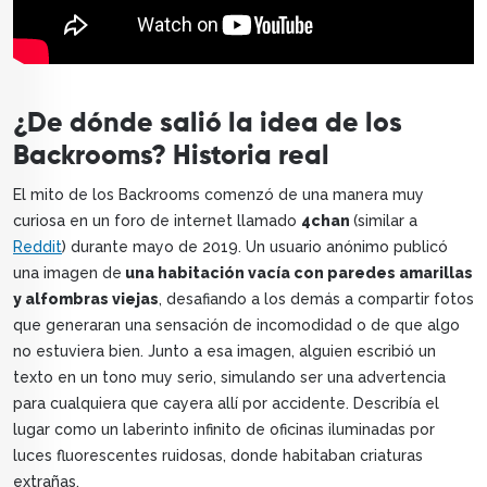
¿De dónde salió la idea de los
Backrooms? Historia real
El mito de los Backrooms comenzó de una manera muy
curiosa en un foro de internet llamado
4chan
(similar a
Reddit
) durante mayo de 2019. Un usuario anónimo publicó
una imagen de
una habitación vacía con paredes amarillas
y alfombras viejas
, desafiando a los demás a compartir fotos
que generaran una sensación de incomodidad o de que algo
no estuviera bien. Junto a esa imagen, alguien escribió un
texto en un tono muy serio, simulando ser una advertencia
para cualquiera que cayera allí por accidente. Describía el
lugar como un laberinto infinito de oficinas iluminadas por
luces fluorescentes ruidosas, donde habitaban criaturas
extrañas.