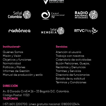
Institucional-
Servicios
Quiénes Somos
Atención al usuario
Misión y Visión
Trabaja con nosotros
Objetivos y funciones
Calendario de actividades
Normatividad
Buzón Peticiones, Quejas,
Políticas y Planes
Reclamos y Denuncias
Informes de Gestión
Trámites y Servicios
Manual de producción y estilo
Directorio de funcionarios
Estado de su solicitud
Términos y Condiciones
DIRECCIÓN
Av. El Dorado Cr.45 # 26 - 33 Bogotá D.C. Colombia.
Código Postal: 111321
TELÉFONOS
(+57) (601) 2200700. Línea gratuita nacional: 018000123414