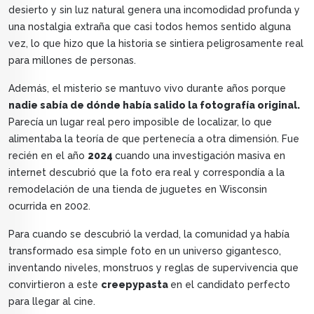
desierto y sin luz natural genera una incomodidad profunda y
una nostalgia extraña que casi todos hemos sentido alguna
vez, lo que hizo que la historia se sintiera peligrosamente real
para millones de personas.
Además, el misterio se mantuvo vivo durante años porque
nadie sabía de dónde había salido la fotografía original.
Parecía un lugar real pero imposible de localizar, lo que
alimentaba la teoría de que pertenecía a otra dimensión. Fue
recién en el año
2024
cuando una investigación masiva en
internet descubrió que la foto era real y correspondía a la
remodelación de una tienda de juguetes en Wisconsin
ocurrida en 2002.
Para cuando se descubrió la verdad, la comunidad ya había
transformado esa simple foto en un universo gigantesco,
inventando niveles, monstruos y reglas de supervivencia que
convirtieron a este
creepypasta
en el candidato perfecto
para llegar al cine.