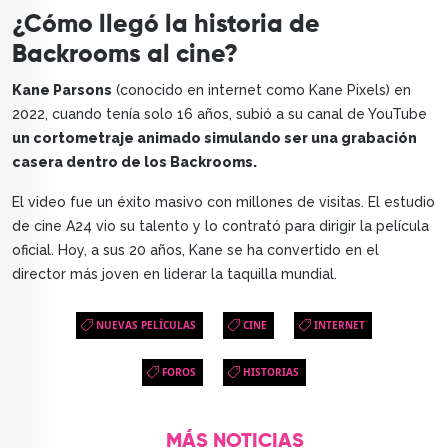
¿Cómo llegó la historia de
Backrooms al cine?
Kane Parsons
(conocido en internet como Kane Pixels) en
2022, cuando tenía solo 16 años, subió a su canal de YouTube
un cortometraje animado simulando ser una grabación
casera dentro de los Backrooms.
El video fue un éxito masivo con millones de visitas. El estudio
de cine A24 vio su talento y lo contrató para dirigir la película
oficial. Hoy, a sus 20 años, Kane se ha convertido en el
director más joven en liderar la taquilla mundial.
NUEVAS PELÍCULAS
CINE
INTERNET
FOROS
HISTORIAS
MÁS NOTICIAS