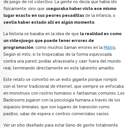
de juego de rol colectivo. La gente no decía que había ido
físicamente, sino que a
seguraba haber visto ese mismo
lugar exacto en sus peores pesadillas
de la infancia, o
sentía haber estado allí en algún momento
.
La historia se basaba en la idea de que
la realidad es como
un videojuego que puede tener errores de
programación
, como muchos llaman errores en la
Matrix
.
Según el mito, si te tropezabas de la forma equivocada
contra una pared, podías atravesarla y caer fuera del mundo
real, terminando directamente en este laberinto amarillo.
Este relato se convirtió en un éxito gigante porque rompió
con el terror tradicional de internet, que siempre se enfocaba
en monstruos con rostros humanos o fantasmas comunes. Los
Backrooms jugaron con la psicología humana a través de los
espacios liminales, que son lugares de transición como
pasillos, salas de espera o centros comerciales vacíos.
Ver un sitio diseñado para estar lleno de gente totalmente