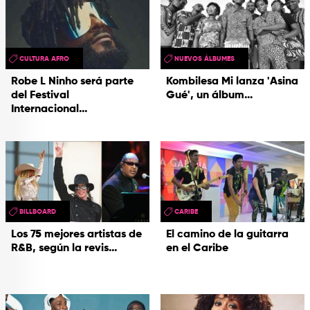
CULTURA AFRO
NUEVOS ÁLBUMES
Robe L Ninho será parte
Kombilesa Mi lanza 'Asina
del Festival
Gué', un álbum...
Internacional...
BILLBOARD
CARIBE
Los 75 mejores artistas de
El camino de la guitarra
R&B, según la revis...
en el Caribe