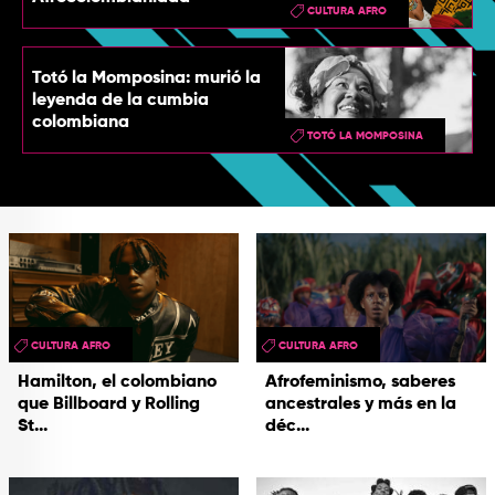
CULTURA AFRO
Totó la Momposina: murió la
leyenda de la cumbia
colombiana
TOTÓ LA MOMPOSINA
CULTURA AFRO
CULTURA AFRO
Hamilton, el colombiano
Afrofeminismo, saberes
que Billboard y Rolling
ancestrales y más en la
St...
déc...