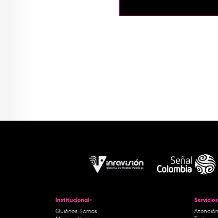
Institucional-
Servicios
Quiénes Somos
Atención