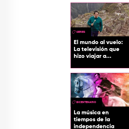
SERIES
El mundo al vuelo:
La televisión que
hizo viajar a...
BICENTENARIO
La música en
tiempos de la
independencia