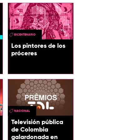
BICENTENARIO
Los pintores de los
próceres
NACIONAL
Televisión pública
de Colombia
galardonada en