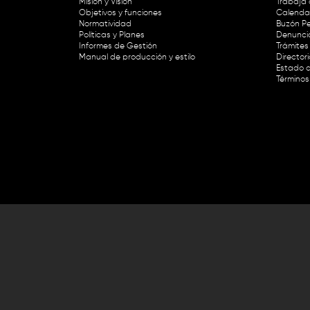
Misión y Visión
Trabaja 
Objetivos y funciones
Calendar
Normatividad
Buzón Pe
Políticas y Planes
Denunci
Informes de Gestión
Trámites 
Manual de producción y estilo
Director
Estado d
Términos
Lunes a viernes de 8:30 a.m. a 1 p
RTVC Sistema de Medios Públicos,
Este contenido fue financiado con