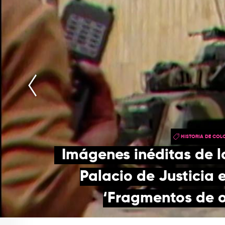
HISTORIA DE COL
Imágenes inéditas de l
Palacio de Justicia 
‘Fragmentos de ot