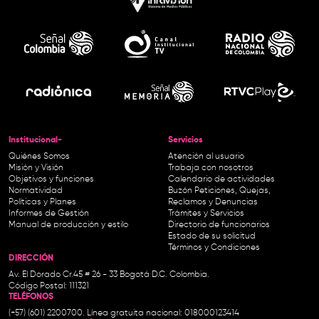
Institucional-
Servicios
Quiénes Somos
Atención al usuario
Misión y Visión
Trabaja con nosotros
Objetivos y funciones
Calendario de actividades
Normatividad
Buzón Peticiones, Quejas,
Políticas y Planes
Reclamos y Denuncias
Informes de Gestión
Trámites y Servicios
Manual de producción y estilo
Directorio de funcionarios
Estado de su solicitud
Términos y Condiciones
DIRECCIÓN
Av. El Dorado Cr.45 # 26 - 33 Bogotá D.C. Colombia.
Código Postal: 111321
TELÉFONOS
(+57) (601) 2200700. Línea gratuita nacional: 018000123414