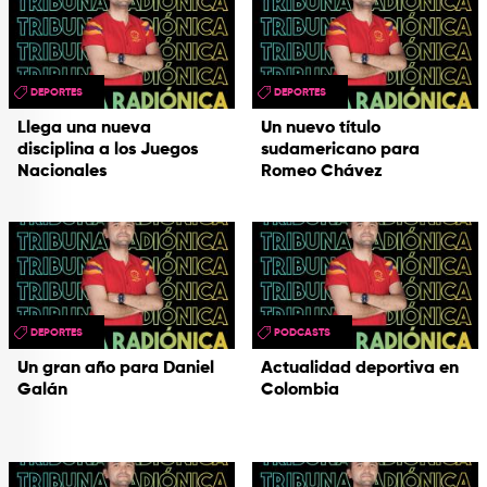
DEPORTES
DEPORTES
Llega una nueva
Un nuevo título
disciplina a los Juegos
sudamericano para
Nacionales
Romeo Chávez
DEPORTES
PODCASTS
Un gran año para Daniel
Actualidad deportiva en
Galán
Colombia