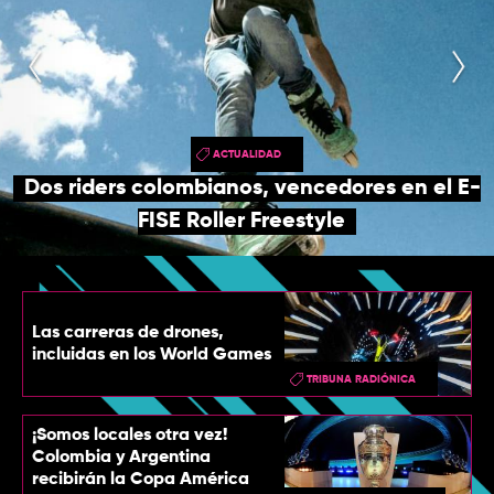
TOP
QUIÉNES SOMOS
CONTACTO
ACTUALIDAD
Dos riders colombianos, vencedores en el E-
FISE Roller Freestyle
Las carreras de drones,
incluidas en los World Games
TRIBUNA RADIÓNICA
¡Somos locales otra vez!
Colombia y Argentina
recibirán la Copa América