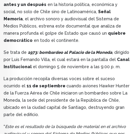
antes y un después
en la historia política, económica y
social, no solo de Chile sino de Latinoamérica,
Señal
Memoria
, el archivo sonoro y audiovisual del Sistema de
Medios Públicos, estrena este documental que analiza de
manera profunda el golpe de Estado que causó un
quiebre
democrático
en todo el continente.
Se trata de
1973: bombardeo al Palacio de la Moneda
, dirigido
por Luis Fernando Villa, el cual estará en la pantalla del
Canal
Institucional
el domingo 5 de noviembre a las 9:00 p. m.
La producción recopila diversas voces sobre el suceso
ocurrido el
11 de septiembre
cuando aviones Hawker Hunter
de la Fuerza Aérea de Chile iniciaron un bombardeo sobre La
Moneda, la sede del presidente de la República de Chile,
ubicado en la ciudad capital de Santiago, destruyendo gran
parte del edificio.
“
Este es el resultado de la búsqueda de material en el archivo
audiovisual y sonoro del Sistema de Medios Públicos que nos