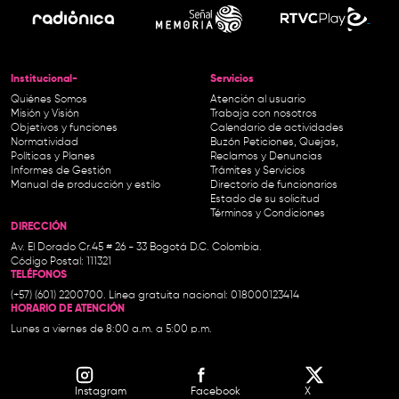
Institucional-
Servicios
Quiénes Somos
Atención al usuario
Misión y Visión
Trabaja con nosotros
Objetivos y funciones
Calendario de actividades
Normatividad
Buzón Peticiones, Quejas,
Políticas y Planes
Reclamos y Denuncias
Informes de Gestión
Trámites y Servicios
Manual de producción y estilo
Directorio de funcionarios
Estado de su solicitud
Términos y Condiciones
DIRECCIÓN
Av. El Dorado Cr.45 # 26 - 33 Bogotá D.C. Colombia.
Código Postal: 111321
TELÉFONOS
(+57) (601) 2200700. Línea gratuita nacional: 018000123414
HORARIO DE ATENCIÓN
Lunes a viernes de 8:00 a.m. a 5:00 p.m.
Instagram
Facebook
X