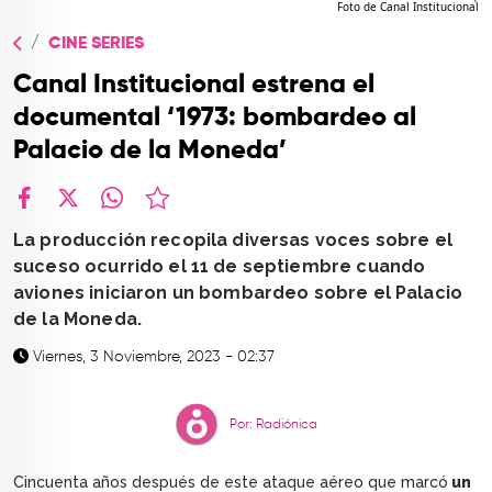
Foto de Canal Institucional
TOP
CINE SERIES
QUIÉNES SOMOS
Canal Institucional estrena el
CONTACTO
documental ‘1973: bombardeo al
Palacio de la Moneda’
facebook
X
whatsapp
La producción recopila diversas voces sobre el
suceso ocurrido el 11 de septiembre cuando
aviones iniciaron un bombardeo sobre el Palacio
de la Moneda.
Viernes, 3 Noviembre, 2023 - 02:37
Por: Radiónica
Cincuenta años después de este ataque aéreo que marcó
un