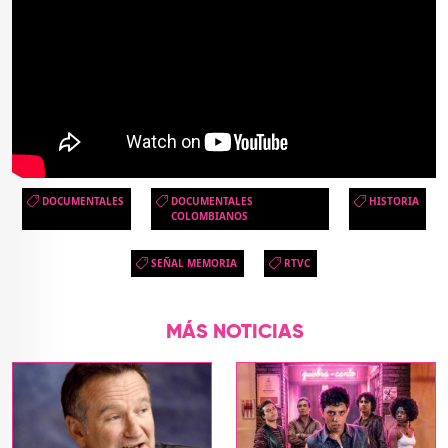
DOCUMENTALES
DOCUMENTALES
HISTORIA
COLOMBIANOS
SEÑAL MEMORIA
RTVC
MÁS NOTICIAS