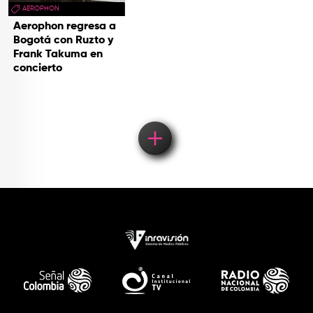
AEROPHON
Aerophon regresa a
Bogotá con Ruzto y
Frank Takuma en
concierto