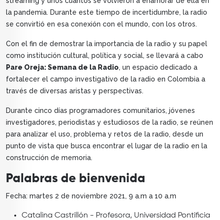
streaming y unos cuantos se volvieron a enamorar de ella en
la pandemia. Durante este tiempo de incertidumbre, la radio
se convirtió en esa conexión con el mundo, con los otros.
Con el fin de demostrar la importancia de la radio y su papel
como institución cultural, política y social, se llevará a cabo
Pare Oreja: Semana de la Radio
, un espacio dedicado a
fortalecer el campo investigativo de la radio en Colombia a
través de diversas aristas y perspectivas.
Durante cinco días programadores comunitarios, jóvenes
investigadores, periodistas y estudiosos de la radio, se reúnen
para analizar el uso, problema y retos de la radio, desde un
punto de vista que busca encontrar el lugar de la radio en la
construcción de memoria.
Palabras de bienvenida
Fecha: martes 2 de noviembre 2021, 9 a.m a 10 a.m
Catalina Castrillón - Profesora, Universidad Pontificia