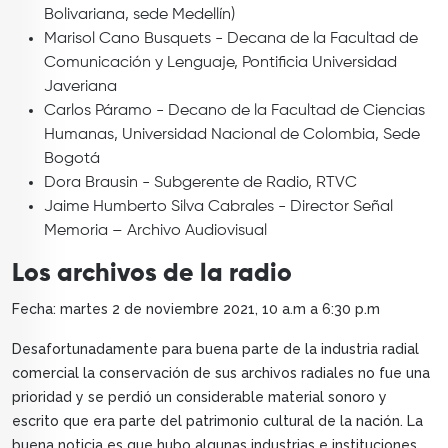
Bolivariana, sede Medellín)
Marisol Cano Busquets - Decana de la Facultad de
Comunicación y Lenguaje, Pontificia Universidad
Javeriana
Carlos Páramo - Decano de la Facultad de Ciencias
Humanas, Universidad Nacional de Colombia, Sede
Bogotá
Dora Brausin - Subgerente de Radio, RTVC
Jaime Humberto Silva Cabrales - Director Señal
Memoria – Archivo Audiovisual
Los archivos de la radio
Fecha: martes 2 de noviembre 2021, 10 a.m a 6:30 p.m
Desafortunadamente para buena parte de la industria radial
comercial la conservación de sus archivos radiales no fue una
prioridad y se perdió un considerable material sonoro y
escrito que era parte del patrimonio cultural de la nación. La
buena noticia es que hubo algunas industrias e instituciones