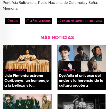
Pontificia Bolivariana, Radio Nacional de Colombia y Señal
Memoria.
RADIO
SEÑAL MEMORIA
RADIO NACIONAL DE COLOMBIA
MÁS NOTICIAS
LIDO PIMIENTA
CHAMPETA
Lido Pimienta estrena
Dystfolk: el universo del
Caribenya, un homenaje
under y la herencia de la
a la belleza y la
cultura picotera
identidad del Caribe