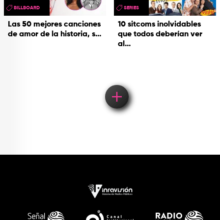
BILLBOARD
SERIES
Las 50 mejores canciones
10 sitcoms inolvidables
de amor de la historia, s...
que todos deberían ver
al...
Load More