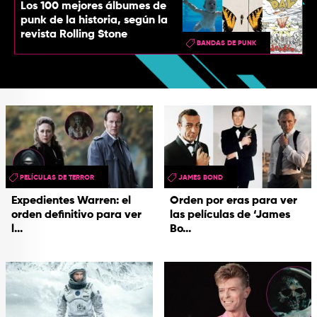
Los 100 mejores álbumes de
punk de la historia, según la
revista Rolling Stone
BANDAS DE PUNK
PELÍCULAS DE TERROR
JAMES BOND
Expedientes Warren: el
Orden por eras para ver
orden definitivo para ver
las películas de ‘James
l...
Bo...