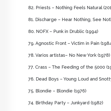
82. Priests – Nothing Feels Natural (20
81. Discharge – Hear Nothing, See Noth
80. NOFX – Punk in Drublic (1994)
79. Agnostic Front – Victim in Pain (198
78. Varios artistas– No New York (1978)
77. Crass – The Feeding of the 5000 (1
76. Dead Boys – Young Loud and Snotty
75. Blondie – Blondie (1976)
74. Birthday Party – Junkyard (1982)