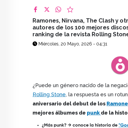
facebook
X
whatsapp
Ramones, Nirvana, The Clash y o
autores de los 100 mejores discos
ranking de la revista Rolling Ston
Miércoles, 20 Mayo, 2026 - 04:31
¿Puede un género nacido de la negació
Rolling Stone
, la respuesta es un rotu
aniversario del debut de los
Ramone
mejores álbumes de
punk
de la hist
¿Más punk? → conoce la historia de
"God