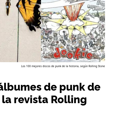
Los 100 mejores discos de punk de la historia, según Rolling Stone
 álbumes de punk de
 la revista Rolling