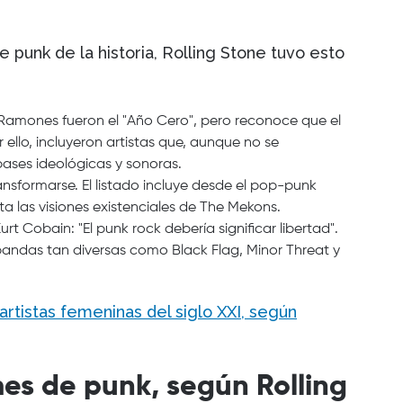
 punk de la historia, Rolling Stone tuvo esto
s Ramones fueron el "Año Cero", pero reconoce que el
 ello, incluyeron artistas que, aunque no se
ases ideológicas y sonoras.
nsformarse. El listado incluye desde el pop-punk
ta las visiones existenciales de The Mekons.
rt Cobain: "El punk rock debería significar libertad".
de bandas tan diversas como Black Flag, Minor Threat y
rtistas femeninas del siglo XXI, según
es de punk, según Rolling