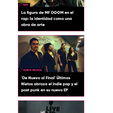
RAP
La figura de MF DOOM en el
rap: la identidad como una
obra de arte
NUEVA MUSICA
'De Nuevo al Final' Últimos
Nietos abraza el indie pop y el
post punk en su nuevo EP