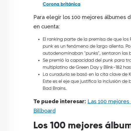
Corona británica
Para elegir los 100 mejores álbumes de
en cuenta:
El ranking parte de la premisa de que lo
punk es un fenómeno de largo aliento. Por
autodenominaban "punks", sentaron las b
Se premió la capacidad del punk para tra
multiplatino de Green Day y Blink-182 has
La curaduría se basó en la cita clave de Ku
Este es el eje que justifica la inclusión 
Bad Brains.
Te puede interesar:
Las 100 mejores a
Billboard
Los 100 mejores álbum