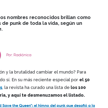
tros nombres reconocidos brillan como
 de punk de toda la vida, según un
e.
Por: Radiónica
n y la brutalidad cambiar el mundo? Para
ndo sí. En su más reciente especial por
el 50
s
, la revista ha curado una lista de
los 100
oria, y aquí te desmenuzamos el listado.
 Save the Queen": el himno del punk que desafió a la