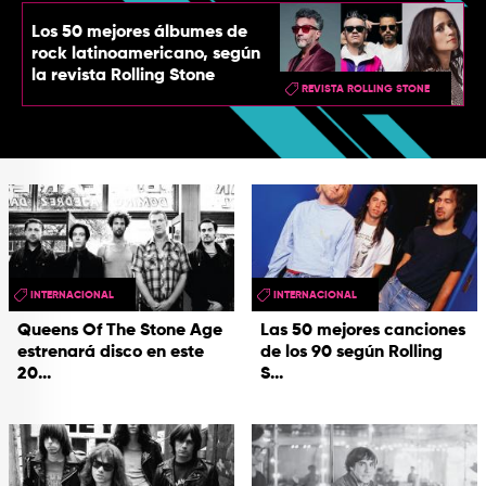
Los 50 mejores álbumes de
rock latinoamericano, según
la revista Rolling Stone
REVISTA ROLLING STONE
INTERNACIONAL
INTERNACIONAL
Queens Of The Stone Age
Las 50 mejores canciones
estrenará disco en este
de los 90 según Rolling
20...
S...