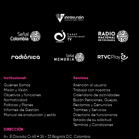
Institucional-
Servicios
Quiénes Somos
Atención al usuario
Misión y Visión
Trabaja con nosotros
Objetivos y funciones
Calendario de actividades
Normatividad
Buzón Peticiones, Quejas,
Políticas y Planes
Reclamos y Denuncias
Informes de Gestión
Trámites y Servicios
Manual de producción y estilo
Directorio de funcionarios
Estado de su solicitud
Términos y Condiciones
DIRECCIÓN
Av. El Dorado Cr.45 # 26 - 33 Bogotá D.C. Colombia.