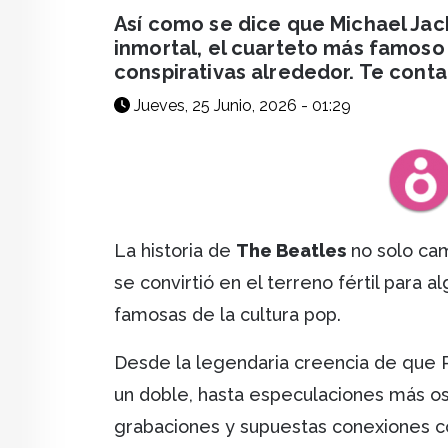
facebook
X
whatsapp
Así como se dice que Michael Jac
inmortal, el cuarteto más famoso
conspirativas alrededor. Te cont
Jueves, 25 Junio, 2026 - 01:29
La historia de
The Beatles
no solo cam
se convirtió en el terreno fértil para a
famosas de la cultura pop.
Desde la legendaria creencia de que 
un doble, hasta especulaciones más o
grabaciones y supuestas conexiones c