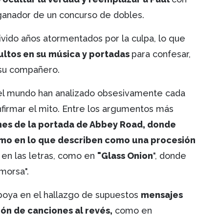
l ganador de un concurso de dobles.
ivido años atormentados por la culpa, lo que
cultos en su música y portadas
para confesar,
 su compañero.
el mundo han analizado obsesivamente cada
nfirmar el mito. Entre los argumentos más
nes de la portada de Abbey Road, donde
tmo en lo que describen como una procesión
s en las letras, como en
"Glass Onion
", donde
"morsa".
apoya en el hallazgo de supuestos
mensajes
ón de canciones al revés,
como en