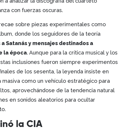
a analizar la discografía del cuarteto
anza con fuerzas oscuras.
s recae sobre piezas experimentales como
lbum, donde los seguidores de la teoría
 a Satanás y mensajes destinados a
e la época
. Aunque para la crítica musical y los
stas inclusiones fueron siempre experimentos
inales de los sesenta, la leyenda insiste en
cia masiva como un vehículo estratégico para
ltos, aprovechándose de la tendencia natural
es en sonidos aleatorios para ocultar
to.
inó la CIA