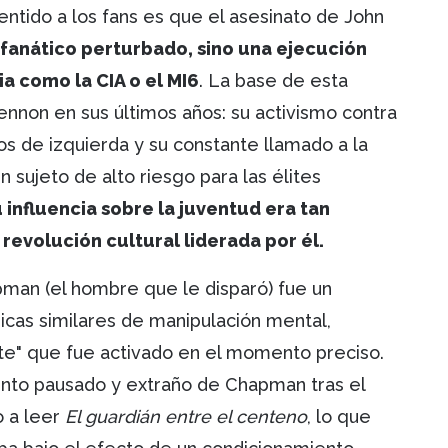
entido a los fans es que el asesinato de John
 fanático perturbado, sino una ejecución
a como la CIA o el MI6
. La base de esta
 Lennon en sus últimos años: su activismo contra
s de izquierda y su constante llamado a la
n sujeto de alto riesgo para las élites
 influencia sobre la juventud era tan
evolución cultural liderada por él.
man (el hombre que le disparó) fue un
cas similares de manipulación mental,
te" que fue activado en el momento preciso.
nto pausado y extraño de Chapman tras el
o a leer
El guardián entre el centeno
, lo que