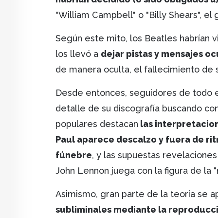
"William Campbell" o "Billy Shears", e
Según este mito, los Beatles habrían v
los llevó a
dejar pistas y mensajes o
de manera oculta, el fallecimiento de
Desde entonces, seguidores de todo 
detalle de su discografía buscando co
populares destacan
las interpretacio
Paul aparece descalzo y fuera de ri
fúnebre
, y las supuestas revelacione
John Lennon juega con la figura de la 
Asimismo, gran parte de la teoría se 
subliminales mediante la reproducci