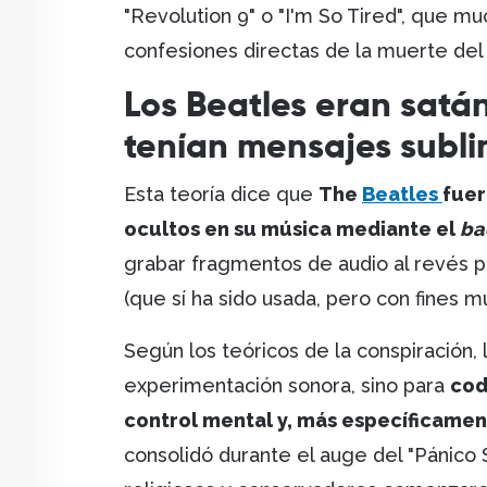
"Revolution 9" o "I'm So Tired", que m
confesiones directas de la muerte del
Los Beatles eran satá
tenían mensajes subli
Esta teoría dice que
The
Beatles
fuer
ocultos en su música mediante el
ba
grabar fragmentos de audio al revés p
(que sí ha sido usada, pero con fines m
Según los teóricos de la conspiración, 
experimentación sonora, sino para
cod
control mental y, más específicamen
consolidó durante el auge del "Pánico 