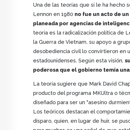
Una de las teorías que sí le ha hecho s
Lennon en 1980
no fue un acto de un
planeada por agencias de inteligenci
teoría es la radicalización política de
la Guerra de Vietnam, su apoyo a grupo
desobediencia civil lo convirtieron en u
estadounidenses. Según esta visión,
su
poderosa que el gobierno temía una r
La teoría sugiere que Mark David Chap
producto del programa MKUltra o técni
diseñado para ser un "asesino durmien
Los teóricos destacan el comportamie
disparo, quien, en lugar de huir, se pus