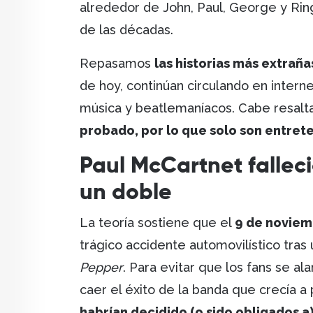
alrededor de John, Paul, George y Ri
de las décadas.
Repasamos
las historias más extraña
de hoy, continúan circulando en interne
música y beatlemaníacos. Cabe resalt
probado, por lo que solo son entret
Paul McCartnet falleci
un doble
La teoría sostiene que el
9 de noviem
trágico accidente automovilístico tras
Pepper
. Para evitar que los fans se al
caer el éxito de la banda que crecía 
habrían decidido (o sido obligados a