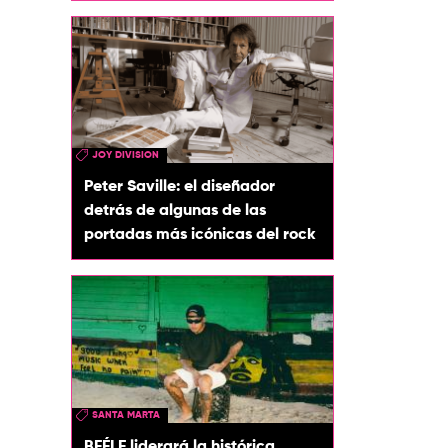
JOY DIVISION
Peter Saville: el diseñador
detrás de algunas de las
portadas más icónicas del rock
SANTA MARTA
BEÉLE liderará la histórica