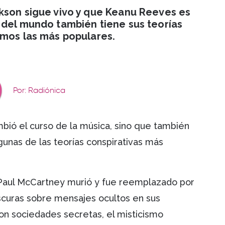
kson sigue vivo y que Keanu Reeves es
 del mundo también tiene sus teorías
amos las más populares.
Por: Radiónica
bió el curso de la música, sino que también
lgunas de las teorías conspirativas más
Paul McCartney murió y fue reemplazado por
scuras sobre mensajes ocultos en sus
on sociedades secretas, el misticismo