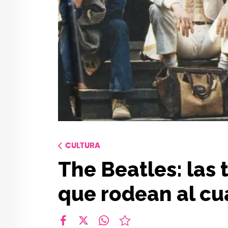
CULTURA
The Beatles: las 
que rodean al cu