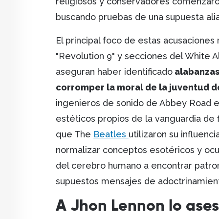
religiosos y conservadores comenzaron 
buscando pruebas de una supuesta ali
El principal foco de estas acusacione
"Revolution 9" y secciones del White A
aseguran haber identificado
alabanzas
corromper la moral de la juventud d
ingenieros de sonido de Abbey Road e
estéticos propios de la vanguardia de f
que The
Beatles
utilizaron su influen
normalizar conceptos esotéricos y ocu
del cerebro humano a encontrar patron
supuestos mensajes de adoctrinamien
A Jhon Lennon lo ases