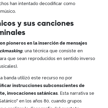
uchos han intentado decodificar como
 músico.
nicos y sus canciones
minales
on pioneros en la inserción de mensajes
ckmasking
, una técnica que consiste en
ara que sean reproducidos en sentido inverso
usicales).
la banda utilizó este recurso no por
ificar instrucciones subconscientes de
te, invocaciones satánicas
. Esta narrativa se
Satánico" en los años 80, cuando grupos