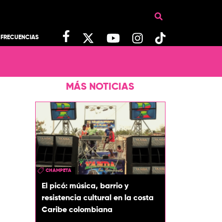
FRECUENCIAS
MÁS NOTICIAS
CHAMPETA
El picó: música, barrio y
resistencia cultural en la costa
Caribe colombiana