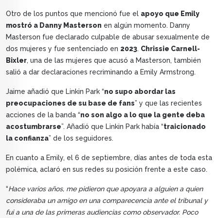
Otro de los puntos que mencionó fue el
apoyo que Emily
mostró a Danny Masterson
en algún momento. Danny
Masterson fue declarado culpable de abusar sexualmente de
dos mujeres y fue sentenciado en
2023
.
Chrissie Carnell-
Bixler
, una de las mujeres que acusó a Masterson, también
salió a dar declaraciones recriminando a Emily Armstrong.
Jaime añadió que Linkin Park “
no supo abordar las
preocupaciones de su base de fans
” y que las recientes
acciones de la banda “
no son algo a lo que la gente deba
acostumbrarse
”. Añadió que Linkin Park había “
traicionado
la confianza
” de los seguidores.
En cuanto a Emily, el 6 de septiembre, días antes de toda esta
polémica, aclaró en sus redes su posición frente a este caso.
“
Hace varios años, me pidieron que apoyara a alguien a quien
consideraba un amigo en una comparecencia ante el tribunal y
fui a una de las primeras audiencias como observador. Poco