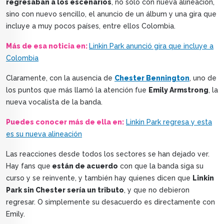
regresaban a los escenarios
, no solo con nueva alineación,
sino con nuevo sencillo, el anuncio de un álbum y una gira que
incluye a muy pocos países, entre ellos Colombia.
Más de esa noticia en:
Linkin Park anunció gira que incluye a
Colombia
Claramente, con la ausencia de
Chester Bennington
, uno de
los puntos que más llamó la atención fue
Emily Armstrong
, la
nueva vocalista de la banda.
Puedes conocer más de ella en:
Linkin Park regresa y esta
es su nueva alineación
Las reacciones desde todos los sectores se han dejado ver.
Hay fans que
están de acuerdo
con que la banda siga su
curso y se reinvente, y también hay quienes dicen que
Linkin
Park sin Chester sería un tributo
, y que no debieron
regresar. O simplemente su desacuerdo es directamente con
Emily.