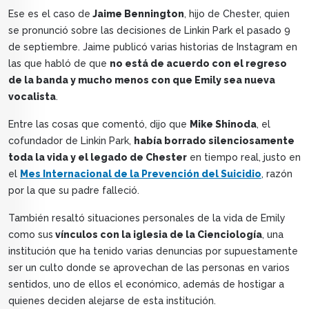
Ese es el caso de
Jaime Bennington
, hijo de Chester, quien
se pronunció sobre las decisiones de Linkin Park el pasado 9
de septiembre. Jaime publicó varias historias de Instagram en
las que habló de que
no está de acuerdo con el regreso
de la banda y mucho menos con que Emily sea nueva
vocalista
.
Entre las cosas que comentó, dijo que
Mike Shinoda
, el
cofundador de Linkin Park,
había borrado silenciosamente
toda la vida y el legado de Chester
en tiempo real, justo en
el
Mes Internacional de la Prevención del Suicidio
, razón
por la que su padre falleció.
También resaltó situaciones personales de la vida de Emily
como sus
vínculos con la iglesia de la Cienciología
, una
institución que ha tenido varias denuncias por supuestamente
ser un culto donde se aprovechan de las personas en varios
sentidos, uno de ellos el económico, además de hostigar a
quienes deciden alejarse de esta institución.