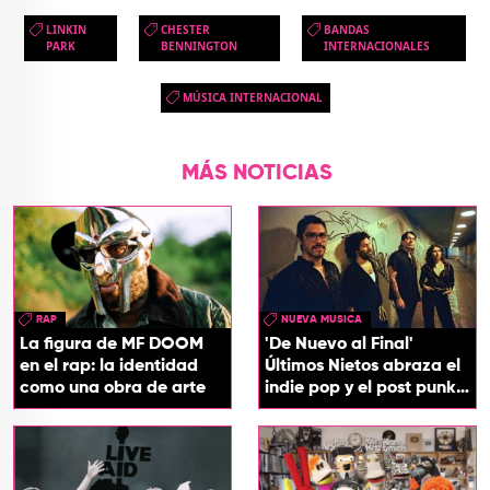
LINKIN
CHESTER
BANDAS
PARK
BENNINGTON
INTERNACIONALES
MÚSICA INTERNACIONAL
MÁS NOTICIAS
RAP
NUEVA MUSICA
La figura de MF DOOM
'De Nuevo al Final'
en el rap: la identidad
Últimos Nietos abraza el
como una obra de arte
indie pop y el post punk
en su nuevo EP