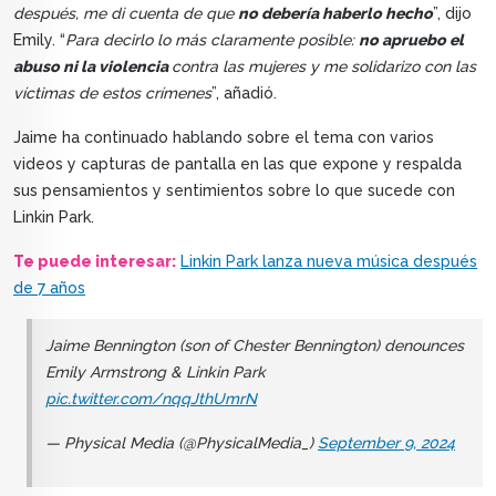
después, me di cuenta de que
no debería haberlo hecho
”, dijo
Emily. “
Para decirlo lo más claramente posible:
no apruebo el
abuso ni la violencia
contra las mujeres y me solidarizo con las
víctimas de estos crímenes
”, añadió.
Jaime ha continuado hablando sobre el tema con varios
videos y capturas de pantalla en las que expone y respalda
sus pensamientos y sentimientos sobre lo que sucede con
Linkin Park.
Te puede interesar:
Linkin Park lanza nueva música después
de 7 años
Jaime Bennington (son of Chester Bennington) denounces
Emily Armstrong & Linkin Park
pic.twitter.com/nqqJthUmrN
— Physical Media (@PhysicalMedia_)
September 9, 2024