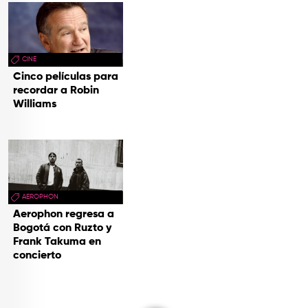
CINE
Cinco películas para
recordar a Robin
Williams
AEROPHON
Aerophon regresa a
Bogotá con Ruzto y
Frank Takuma en
concierto