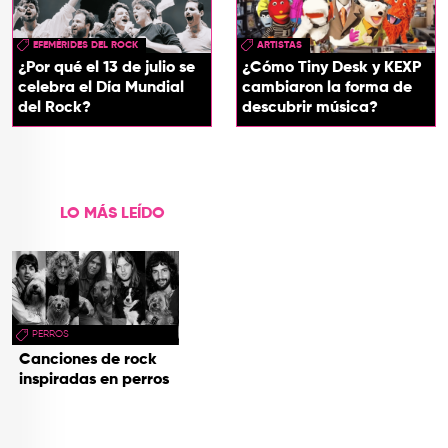
EFEMÉRIDES DEL ROCK
ARTISTAS
¿Por qué el 13 de julio se
¿Cómo Tiny Desk y KEXP
celebra el Día Mundial
cambiaron la forma de
del Rock?
descubrir música?
LO MÁS LEÍDO
PERROS
Canciones de rock
inspiradas en perros