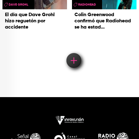
DAVE GROHL
RADIOHEAD
El día que Dave Grohl
Colin Greenwood
hizo reguetón por
confirmó que Radiohead
accidente
se ha estad...
Load More