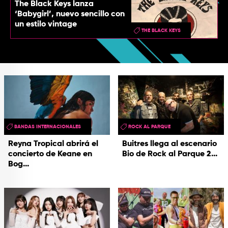
The Black Keys lanza
‘Babygirl’, nuevo sencillo con
un estilo vintage
THE BLACK KEYS
BANDAS INTERNACIONALES
ROCK AL PARQUE
Reyna Tropical abrirá el
Buitres llega al escenario
concierto de Keane en
Bio de Rock al Parque 2...
Bog...