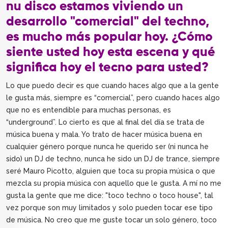
nu disco estamos viviendo un
desarrollo "comercial" del techno,
es mucho más popular hoy. ¿Cómo
siente usted hoy esta escena y qué
significa hoy el tecno para usted?
Lo que puedo decir es que cuando haces algo que a la gente
le gusta más, siempre es “comercial”, pero cuando haces algo
que no es entendible para muchas personas, es
“underground”. Lo cierto es que al final del día se trata de
música buena y mala. Yo trato de hacer música buena en
cualquier género porque nunca he querido ser (ni nunca he
sido) un DJ de techno, nunca he sido un DJ de trance, siempre
seré Mauro Picotto, alguien que toca su propia música o que
mezcla su propia música con aquello que le gusta. A mí no me
gusta la gente que me dice: "toco techno o toco house", tal
vez porque son muy limitados y solo pueden tocar ese tipo
de música. No creo que me guste tocar un solo género, toco