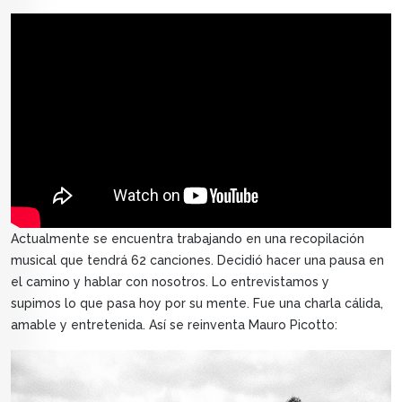
Actualmente se encuentra trabajando en una recopilación
musical que tendrá 62 canciones. Decidió hacer una pausa en
el camino y hablar con nosotros. Lo entrevistamos y
supimos lo que pasa hoy por su mente. Fue una charla cálida,
amable y entretenida. Así se reinventa Mauro Picotto: