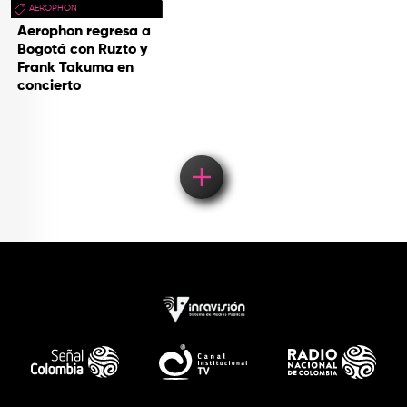
AEROPHON
Aerophon regresa a
Bogotá con Ruzto y
Frank Takuma en
concierto