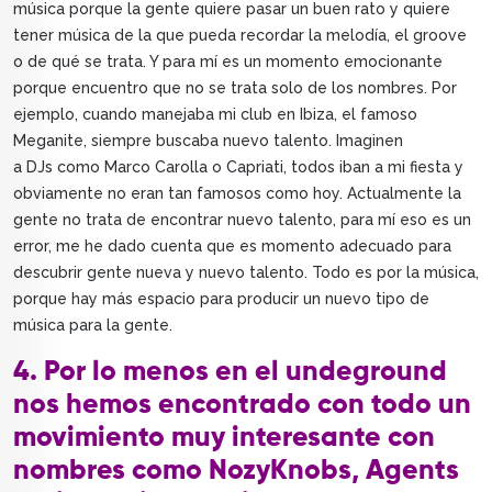
música porque la gente quiere pasar un buen rato y quiere
tener música de la que pueda recordar la melodía, el groove
o de qué se trata. Y para mí es un momento emocionante
porque encuentro que no se trata solo de los nombres. Por
ejemplo, cuando manejaba mi club en Ibiza, el famoso
Meganite, siempre buscaba nuevo talento. Imaginen
a DJs como Marco Carolla o Capriati, todos iban a mi fiesta y
obviamente no eran tan famosos como hoy. Actualmente la
gente no trata de encontrar nuevo talento, para mí eso es un
error, me he dado cuenta que es momento adecuado para
descubrir gente nueva y nuevo talento. Todo es por la música,
porque hay más espacio para producir un nuevo tipo de
música para la gente.
4. Por lo menos en el undeground
nos hemos encontrado con todo un
movimiento muy interesante con
nombres como NozyKnobs, Agents