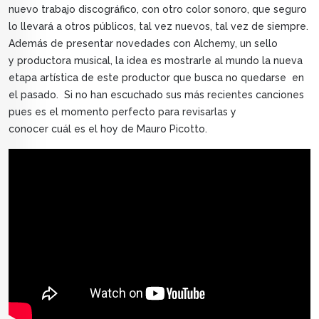
nuevo trabajo discográfico, con otro color sonoro, que seguro
lo llevará a otros públicos, tal vez nuevos, tal vez de siempre.
Además de presentar novedades con Alchemy, un sello
y productora musical, la idea es mostrarle al mundo la nueva
etapa artística de este productor que busca no quedarse en
el pasado. Si no han escuchado sus más recientes canciones
pues es el momento perfecto para revisarlas y
conocer cuál es el hoy de Mauro Picotto.