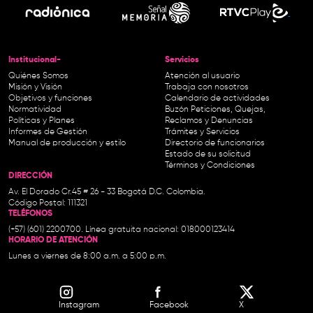
Institucional-
Servicios
Quiénes Somos
Atención al usuario
Misión y Visión
Trabaja con nosotros
Objetivos y funciones
Calendario de actividades
Normatividad
Buzón Peticiones, Quejas,
Políticas y Planes
Reclamos y Denuncias
Informes de Gestión
Trámites y Servicios
Manual de producción y estilo
Directorio de funcionarios
Estado de su solicitud
Términos y Condiciones
DIRECCIÓN
Av. El Dorado Cr.45 # 26 - 33 Bogotá D.C. Colombia.
Código Postal: 111321
TELÉFONOS
(+57) (601) 2200700. Línea gratuita nacional: 018000123414
HORARIO DE ATENCIÓN
Lunes a viernes de 8:00 a.m. a 5:00 p.m.
Instagram
Facebook
X