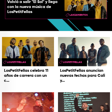
Volvió a salir "El Sol" y llega
con la nueva música de
LosPetitFellas
LANZAMIENTOS
LOSPETITFELLAS
LOSPETITFELLAS
LosPetitFellas celebra 11
LosPetitFellas anuncian
años de carrera con un
nuevas fechas para Cali
c...
y...