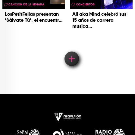
CANCIÓN DE LA SEMANA
CONCIERTOS
LosPetitFellas presentan
Ali aka Mind celebró sus
‘Sálvate Tú’, el encuentr...
15 años de carrera
musica...
Load More