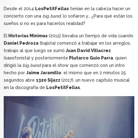
Desde el 2014
LosPetitFellas
tenían en la cabeza hacer un
concierto con una
big band
, lo soñaron y… ¿Para qué están los
sueños si no es para hacerlos realidad?
El
Historias Mínimas
(2015) llevaba un tiempo de vida cuando
Daniel Pedroza
(bajista) comenzó a trabajar en los arreglos,
trabajo al que luego se sumó
Juan David Villacrez
(saxofonista) y posteriormente
Plutarco Guio Parra
, quien
dirigió la
big band
para el show que comenzó con un intro
hecho por
Jaime Jaramillo
, el mismo que en 2 minutos 25
segundos abre
1320 Sijazz
(2017), un nuevo capítulo musical
en la discografía de
LosPetitFellas
.