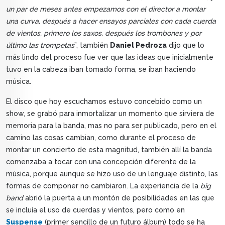
un par de meses antes empezamos con el director a montar
una curva, después a hacer ensayos parciales con cada cuerda
de vientos, primero los saxos, después los trombones y por
último las trompetas
”, también
Daniel Pedroza
dijo que lo
más lindo del proceso fue ver que las ideas que inicialmente
tuvo en la cabeza iban tomado forma, se iban haciendo
música.
El disco que hoy escuchamos estuvo concebido como un
show, se grabó para inmortalizar un momento que sirviera de
memoria para la banda, mas no para ser publicado, pero en el
camino las cosas cambian, como durante el proceso de
montar un concierto de esta magnitud, también allí la banda
comenzaba a tocar con una concepción diferente de la
música, porque aunque se hizo uso de un lenguaje distinto, las
formas de componer no cambiaron. La experiencia de la
big
band
abrió la puerta a un montón de posibilidades en las que
se incluía el uso de cuerdas y vientos, pero como en
Suspense
(primer sencillo de un futuro álbum) todo se ha