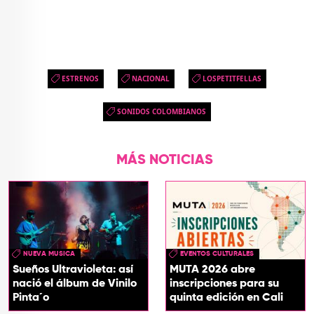
ESTRENOS
NACIONAL
LOSPETITFELLAS
SONIDOS COLOMBIANOS
MÁS NOTICIAS
NUEVA MUSICA
EVENTOS CULTURALES
Sueños Ultravioleta: así
MUTA 2026 abre
nació el álbum de Vinilo
inscripciones para su
Pinta´o
quinta edición en Cali