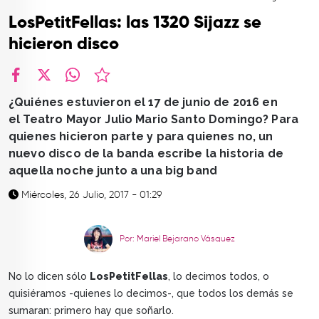
TOP
LosPetitFellas: las 1320 Sijazz se
QUIÉNES SOMOS
hicieron disco
CONTACTO
facebook
X
whatsapp
¿Quiénes estuvieron el 17 de junio de 2016 en
el Teatro Mayor Julio Mario Santo Domingo? Para
quienes hicieron parte y para quienes no, un
nuevo disco de la banda escribe la historia de
aquella noche junto a una big band
Miércoles, 26 Julio, 2017 - 01:29
Por: Mariel Bejarano Vásquez
No lo dicen sólo
LosPetitFellas
, lo decimos todos, o
quisiéramos -quienes lo decimos-, que todos los demás se
sumaran: primero hay que soñarlo.