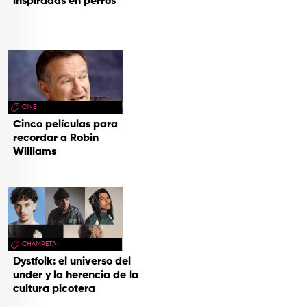
inspiradas en perros
CINE
Cinco películas para
recordar a Robin
Williams
CHAMPETA
Dystfolk: el universo del
under y la herencia de la
cultura picotera