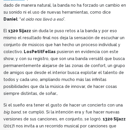
dado de manera natural, la banda no ha forzado un cambio en
su sonido ni el uso de nuevas herramientas, como dice
Daniel
: “
el oído nos llevó a eso
”.
El
1320 Sijazz
sin duda le puso retos a la banda y por eso
mismo el resultado final nos deja la sensación de escuchar un
conjunto de músicos que han hecho un proceso individual y
colectivo.
LosPetitFellas
pusieron en evidencia con este
show, y con su registro, que son una banda versátil que busca
permanentemente alejarse de las zonas de confort, un grupo
de amigos que desde el interior busca explotar el talento de
todos y cada uno, ampliando mucho más las infinitas
posibilidades que da la música de innovar, de hacer cosas
siempre distintas, de soñar…
Si el sueño era tener el gusto de hacer un concierto con una
big band
, se cumplió. Si la intención era y fue hacer nuevas
versiones de sus canciones, en conjunto, se logró.
1320 Sijazz
(2017) nos invita a un recorrido musical por canciones que