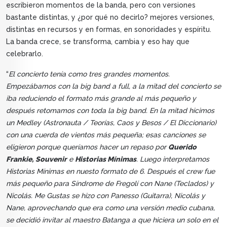
escribieron momentos de la banda, pero con versiones
bastante distintas, y ¿por qué no decirlo? mejores versiones,
distintas en recursos y en formas, en sonoridades y espíritu.
La banda crece, se transforma, cambia y eso hay que
celebrarlo.
“
El concierto tenía como tres grandes momentos.
Empezábamos con la big band a full, a la mitad del concierto se
iba reduciendo el formato más grande al más pequeño y
después retomamos con toda la big band. En la mitad hicimos
un Medley (Astronauta / Teorías, Caos y Besos / El Diccionario)
con una cuerda de vientos más pequeña; esas canciones se
eligieron porque queríamos hacer un repaso por
Querido
Frankie,
Souvenir
e
Historias Mínimas
. Luego interpretamos
Historias Mínimas en nuesto formato de 6. Después el crew fue
más pequeño para Síndrome de Fregolí con Nane (Teclados) y
Nicolás. Me Gustas se hizo con Panesso (Guitarra), Nicolás y
Nane, aprovechando que era como una versión medio cubana,
se decidió invitar al maestro Batanga a que hiciera un solo en el