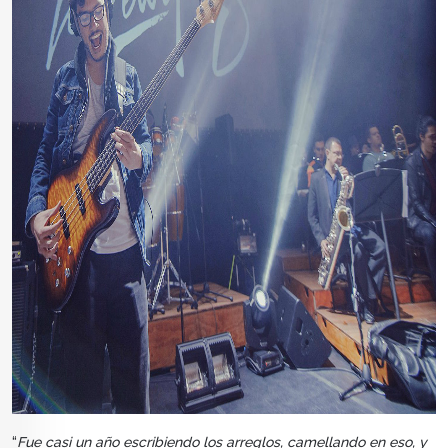
“
Fue casi un año escribiendo los arreglos, camellando en eso, y