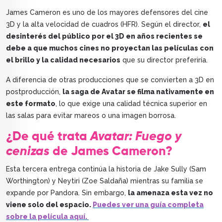
James Cameron es uno de los mayores defensores del cine
3D y la alta velocidad de cuadros (HFR). Según el director,
el
desinterés del público por el 3D en años recientes se
debe a que muchos cines no proyectan las películas con
el brillo y la calidad necesarios
que su director preferiría.
A diferencia de otras producciones que se convierten a 3D en
postproducción,
la saga de Avatar se filma nativamente en
este formato
, lo que exige una calidad técnica superior en
las salas para evitar mareos o una imagen borrosa.
¿De qué trata
Avatar: Fuego y
cenizas
de James Cameron?
Esta tercera entrega continúa la historia de Jake Sully (Sam
Worthington) y Neytiri (Zoe Saldaña) mientras su familia se
expande por Pandora. Sin embargo,
la amenaza esta vez no
viene solo del espacio.
Puedes ver una guía completa
sobre la película aquí.