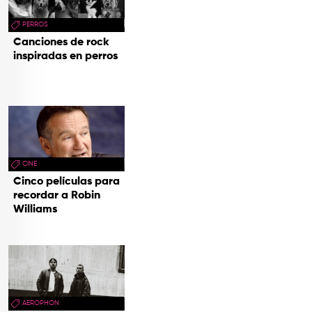
PERROS
Canciones de rock
inspiradas en perros
CINE
Cinco películas para
recordar a Robin
Williams
AEROPHON