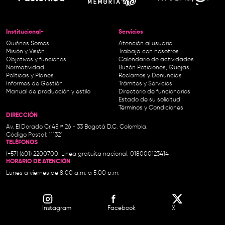
Institucional-
Servicios
Quiénes Somos
Atención al usuario
Misión y Visión
Trabaja con nosotros
Objetivos y funciones
Calendario de actividades
Normatividad
Buzón Peticiones, Quejas,
Políticas y Planes
Reclamos y Denuncias
Informes de Gestión
Trámites y Servicios
Manual de producción y estilo
Directorio de funcionarios
Estado de su solicitud
Términos y Condiciones
DIRECCIÓN
Av. El Dorado Cr.45 # 26 - 33 Bogotá D.C. Colombia.
Código Postal: 111321
TELÉFONOS
(+57) (601) 2200700. Línea gratuita nacional: 018000123414
HORARIO DE ATENCIÓN
Lunes a viernes de 8:00 a.m. a 5:00 p.m.
Instagram
Facebook
X