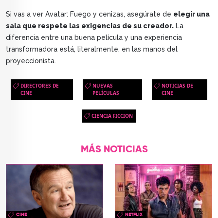
Si vas a ver Avatar: Fuego y cenizas, asegúrate de
elegir una
sala que respete las exigencias de su creador.
La
diferencia entre una buena película y una experiencia
transformadora está, literalmente, en las manos del
proyeccionista.
DIRECTORES DE
NUEVAS
NOTICIAS DE
CINE
PELÍCULAS
CINE
CIENCIA FICCION
MÁS NOTICIAS
CINE
NETFLIX