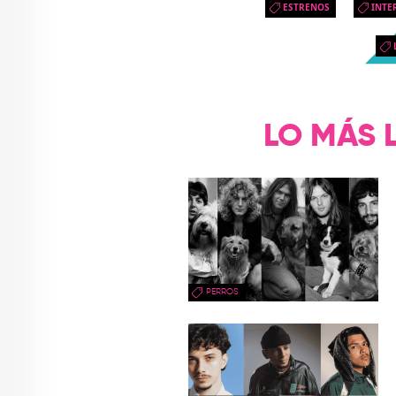
ESTRENOS
INTE
LO MÁS 
PERROS