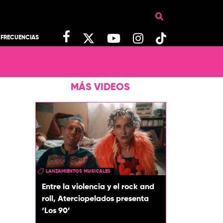
FRECUENCIAS
MÁS VIDEOS
LANZAMIENTOS MUSICALES
Entre la violencia y el rock and
roll, Aterciopelados presenta
‘Los 90’