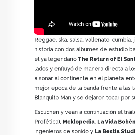
Reggae, ska, salsa, vallenato, cumbia, 
historia con dos álbumes de estudio b
el ya legendario
The Return of El San
lados y enfluyó de manera directa a l
a sonar al continente en el planeta en
mejor epoca de la banda frente a las 
Blanquito Man y se dejaron tocar por s
Escuchen y vean a continuación el trái
Profética),
Mcklopedia
,
La Vida Bohè
ingenieros de sonido y
La Bestia Stud