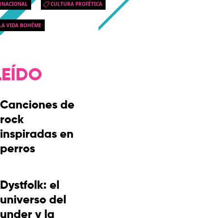
RNACIONAL
CULTURA PROFÉTICA
LA VIDA BOHÉME
LEÍDO
Canciones de
rock
inspiradas en
perros
Dystfolk: el
universo del
under y la