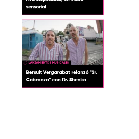
sensorial
LANZAMIENTOS MUSICALES
Bersuit Vergarabat relanzó "Sr.
Cobranza" con Dr. Shenka