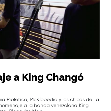
aje a King Changó
ra Profética, McKlopedia y los chicos de La
 homenaje a la banda venezolana King