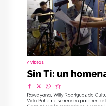
VÍDEOS
Sin Ti: un homen
facebook
X
whatsapp
​Rawayana, Willy Rodríguez de Cultu
Vida Bohème se reunen para rendir