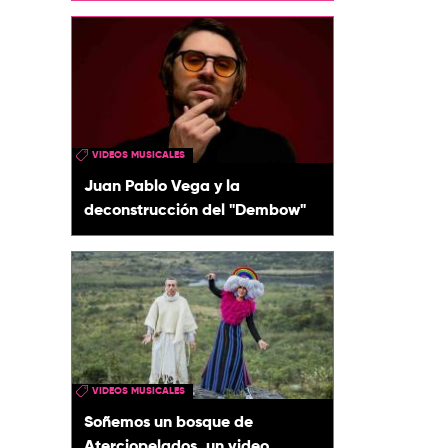
VIDEOS MUSICALES
Juan Pablo Vega y la
deconstrucción del "Dembow"
VIDEOS MUSICALES
Soñemos un bosque de
Aterciopelados, un video