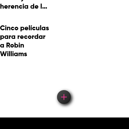
herencia de la
cultura
picotera
Cinco películas
para recordar
a Robin
Williams