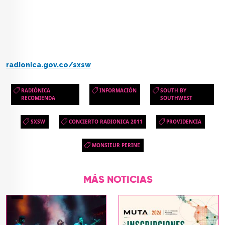
radionica.gov.co/sxsw
RADIÓNICA
INFORMACIÓN
SOUTH BY
RECOMIENDA
SOUTHWEST
SXSW
CONCIERTO RADIONICA 2011
PROVIDENCIA
MONSIEUR PERINE
MÁS NOTICIAS