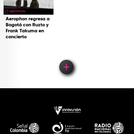
AEROPHON
Aerophon regresa a
Bogotá con Ruzto y
Frank Takuma en
concierto