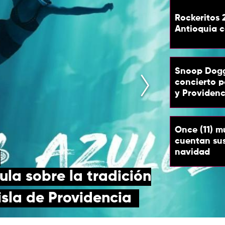
Rockeritos 
Antioquia 
Snoop Dogg
concierto p
y Providenc
Once (11) m
cuentan su
navidad
cula sobre la tradición
isla de Providencia