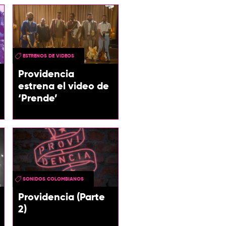
ESTRENOS DE VIDEOS
Providencia
estrena el video de
‘Prende’
SONIDOS COLOMBIANOS
Providencia (Parte
2)