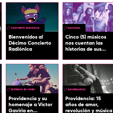
CONCIERTO RADIÓNICA
NACIONAL
Bienvenidos al
Cinco (5) músicos
Décimo Concierto
nos cuentan las
Radiónica
historias de sus...
ESTRENOS EN VÍDEO
ANIVERSARIOS
Providencia y su
Providencia: 15
homenaje a Víctor
años de amor,
Gaviria en...
revolución y música