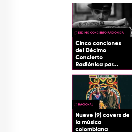
DÉCIMO CONCIERTO RADIÓNICA
Cinco canciones
del Décimo
Concierto
Radiónica par...
NACIONAL
Nueve (9) covers de
la música
colombiana