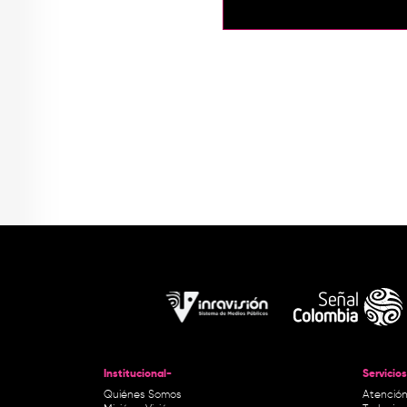
Institucional-
Servicios
Quiénes Somos
Atención