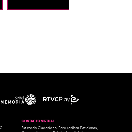
CONTACTO VIRTUAL
.C.
Estimado Ciudadano: Para radicar Peticiones,