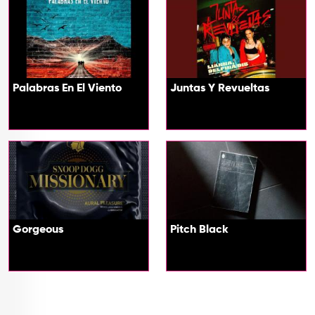
Palabras En El Viento
Juntas Y Revueltas
Gorgeous
Pitch Black