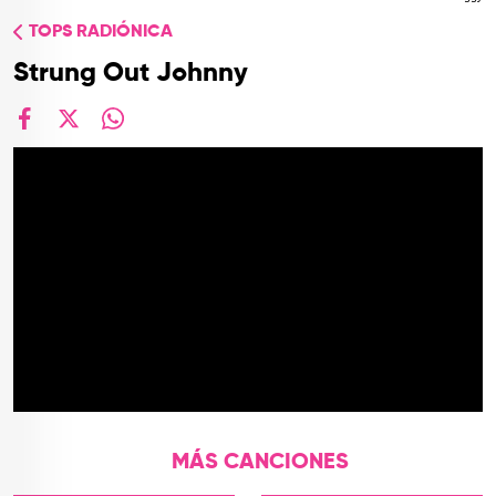
TOP
TOPS RADIÓNICA
QUIÉNES SOMOS
Strung Out Johnny
CONTACTO
facebook
X
whatsapp
MÁS CANCIONES