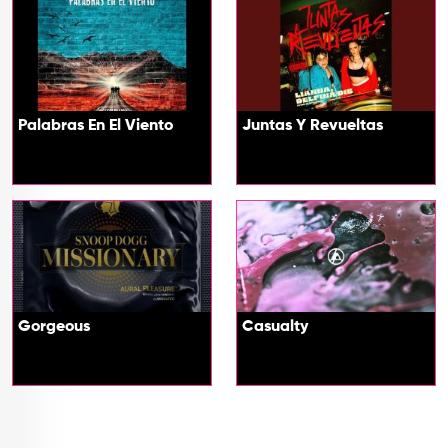
Palabras En El Viento
Juntas Y Revueltas
Gorgeous
Casualty