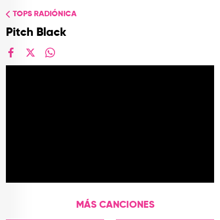
TOP
TOPS RADIÓNICA
QUIÉNES SOMOS
Pitch Black
CONTACTO
facebook
X
whatsapp
MÁS CANCIONES