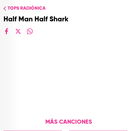
TOP
TOPS RADIÓNICA
QUIÉNES SOMOS
Half Man Half Shark
CONTACTO
facebook
X
whatsapp
MÁS CANCIONES