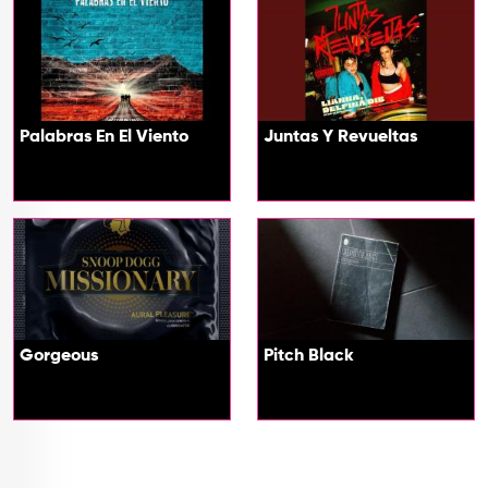
Palabras En El Viento
Juntas Y Revueltas
Gorgeous
Pitch Black