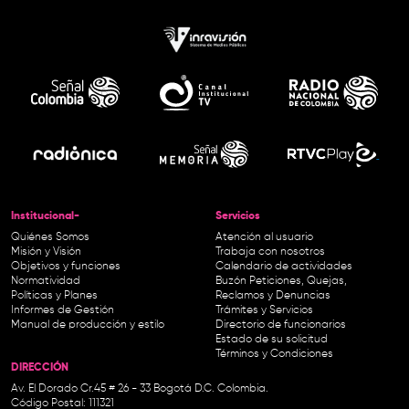
Institucional-
Servicios
Quiénes Somos
Atención al usuario
Misión y Visión
Trabaja con nosotros
Objetivos y funciones
Calendario de actividades
Normatividad
Buzón Peticiones, Quejas,
Políticas y Planes
Reclamos y Denuncias
Informes de Gestión
Trámites y Servicios
Manual de producción y estilo
Directorio de funcionarios
Estado de su solicitud
Términos y Condiciones
DIRECCIÓN
Av. El Dorado Cr.45 # 26 - 33 Bogotá D.C. Colombia.
Código Postal: 111321