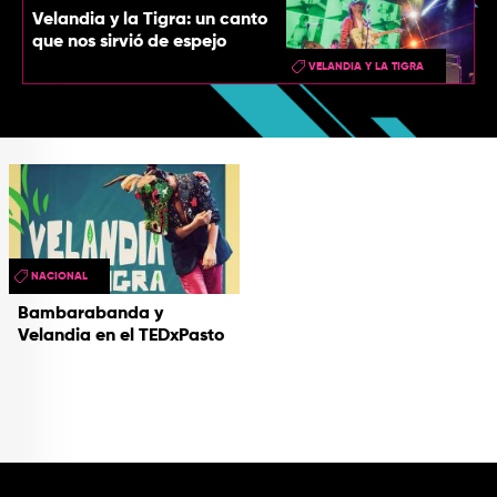
Velandia y la Tigra: un canto
que nos sirvió de espejo
VELANDIA Y LA TIGRA
NACIONAL
Bambarabanda y
Velandia en el TEDxPasto