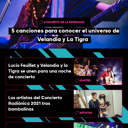
TOP
QUIÉNES SOMOS
CONCIERTO DE LA ESPERANZA
CONTACTO
5 canciones para conocer el universo de
Velandia y La Tigra
Lucio Feuillet y Velandia y la
Tigra se unen para una noche
de concierto
IDARTES
Los artistas del Concierto
Radiónica 2021 tras
bambalinas
ARTISTAS