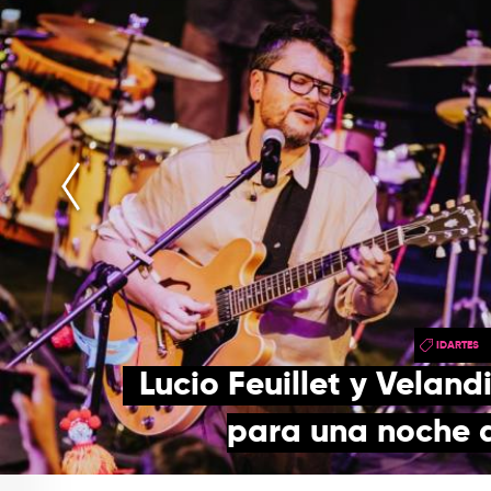
IDARTES
Lucio Feuillet y Veland
para una noche d