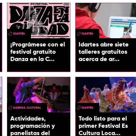
IDARTES
IDARTES
¡Prográmese con el
Idartes abre siete
festival gratuito
talleres gratuitos
Danza en la C...
acerca de ar...
AGENDA CULTURAL
IDARTES
Actividades,
Todo listo para el
programación y
primer Festival Es
panelistas del
Cultura Loca...