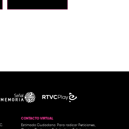
CONTACTO VIRTUAL
.C.
Estimado Ciudadano: Para radicar Peticiones,