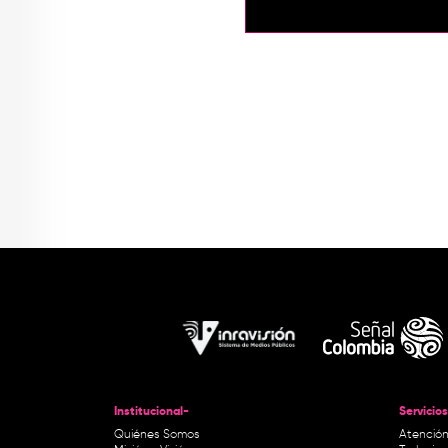
Institucional-
Servicios
Quiénes Somos
Atención