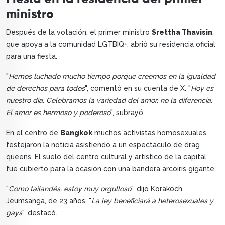
ministro
Después de la votación, el primer ministro
Srettha Thavisin
,
que apoya a la comunidad LGTBIQ+, abrió su residencia oficial
para una fiesta.
"
Hemos luchado mucho tiempo porque creemos en la igualdad
de derechos para todos
", comentó en su cuenta de X. "
Hoy es
nuestro día. Celebramos la variedad del amor, no la diferencia.
El amor es hermoso y poderoso
", subrayó.
En el centro de
Bangkok
muchos activistas homosexuales
festejaron la noticia asistiendo a un espectáculo de drag
queens. El suelo del centro cultural y artístico de la capital
fue cubierto para la ocasión con una bandera arcoíris gigante.
"
Como tailandés, estoy muy orgulloso
", dijo Korakoch
Jeumsanga, de 23 años. "
La ley beneficiará a heterosexuales y
gays
", destacó.