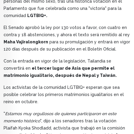
personas del mismo sexo, tras una histórica votación en el
Parlamento que fue celebrada como una "victoria" para la
comunidad
LGTBIQ+.
El Senado aprobó la ley por 130 votos a favor, con cuatro en
contra y 18 abstenciones, y ahora el texto será remitido al rey
Maha Vajiralongkorn
para su promulgación y entrará en vigor
120 días después de su publicación en el Boletín Oficial.
Con la entrada en vigor de la legislación, Tailandia se
convertirá en
el tercer lugar de Asia que permite el
matrimonio igualitario, después de Nepal y Taiwán.
Los activistas de la comunidad LGTBIQ+ esperan que sea
posible celebrar los primeros matrimonios igualitarios en el
reino en octubre.
"
Estamos muy orgullosos de quienes participaron en este
momento histórico
", dijo a los senadores tras la votación
Plaifah Kyoka Shodladd, activista que trabajó en la comisión