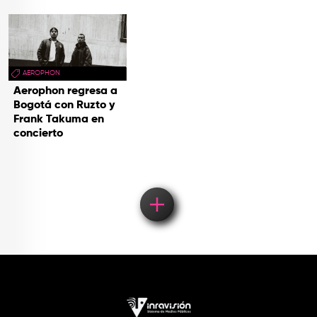
AEROPHON
Aerophon regresa a
Bogotá con Ruzto y
Frank Takuma en
concierto