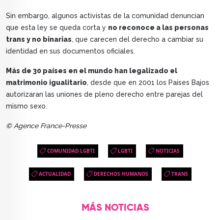
Sin embargo, algunos activistas de la comunidad denuncian
que esta ley se queda corta y
no reconoce a las personas
trans y no binarias
, que carecen del derecho a cambiar su
identidad en sus documentos oficiales.
Más de 30 países en el mundo han legalizado el
matrimonio igualitario
, desde que en 2001 los Países Bajos
autorizaran las uniones de pleno derecho entre parejas del
mismo sexo.
© Agence France-Presse
COMUNIDAD LGBTI
LGBTI
NOTICIAS
ACTUALIDAD
DERECHOS HUMANOS
TRANS
MÁS NOTICIAS