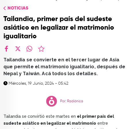
TOP
NOTICIAS
QUIÉNES SOMOS
Tailandia, primer país del sudeste
CONTACTO
asiático en legalizar el matrimonio
igualitario
facebook
X
whatsapp
Tailandia se convierte en el tercer lugar de Asia
que permite el matrimonio igualitario, después de
Nepal y Taiwán. Acá todos los detalles.
Miércoles, 19 Junio, 2024 - 05:42
Por: Radiónica
Tailandia se convirtió este martes en
el primer país del
sudeste asiático en legalizar el matrimonio
entre