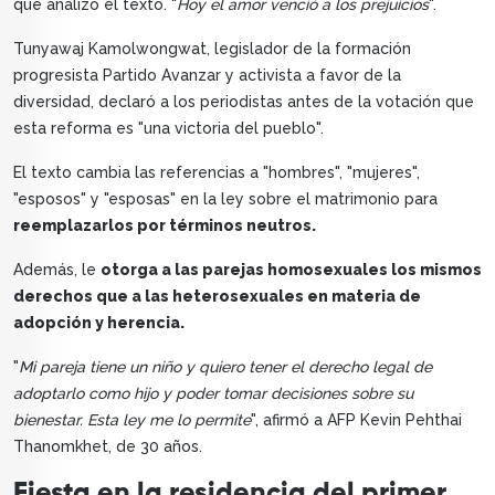
que analizó el texto. "
Hoy el amor venció a los prejuicios
".
Tunyawaj Kamolwongwat, legislador de la formación
progresista Partido Avanzar y activista a favor de la
diversidad, declaró a los periodistas antes de la votación que
esta reforma es "una victoria del pueblo".
El texto cambia las referencias a "hombres", "mujeres",
"esposos" y "esposas" en la ley sobre el matrimonio para
reemplazarlos por términos neutros.
Además, le
otorga a las parejas homosexuales los mismos
derechos que a las heterosexuales en materia de
adopción y herencia.
"
Mi pareja tiene un niño y quiero tener el derecho legal de
adoptarlo como hijo y poder tomar decisiones sobre su
bienestar. Esta ley me lo permite
", afirmó a AFP Kevin Pehthai
Thanomkhet, de 30 años.
Fiesta en la residencia del primer