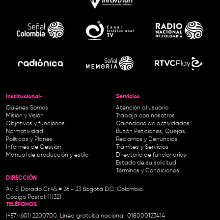
Institucional-
Servicios
Quiénes Somos
Atención al usuario
Misión y Visión
Trabaja con nosotros
Objetivos y funciones
Calendario de actividades
Normatividad
Buzón Peticiones, Quejas,
Políticas y Planes
Reclamos y Denuncias
Informes de Gestión
Trámites y Servicios
Manual de producción y estilo
Directorio de funcionarios
Estado de su solicitud
Términos y Condiciones
DIRECCIÓN
Av. El Dorado Cr.45 # 26 - 33 Bogotá D.C. Colombia.
Código Postal: 111321
TELÉFONOS
(+57) (601) 2200700. Línea gratuita nacional: 018000123414