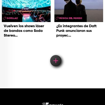
GORILLAZ
MÚSICA DEL MUNDO
Vuelven los shows láser
¿Ex integrantes de Daft
de bandas como Soda
Punk anunciaron sus
Stereo...
proyec...
Load More