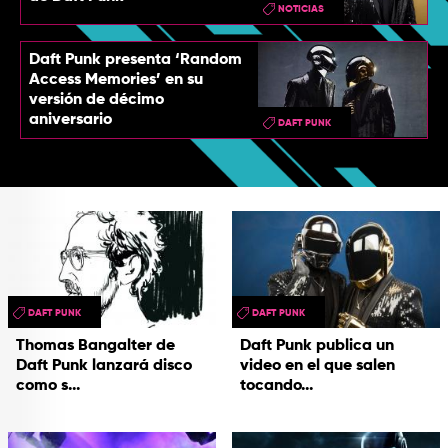
NOTICIAS
Daft Punk presenta ‘Random
Access Memories’ en su
versión de décimo
aniversario
DAFT PUNK
DAFT PUNK
DAFT PUNK
Thomas Bangalter de
Daft Punk publica un
Daft Punk lanzará disco
video en el que salen
como s...
tocando...