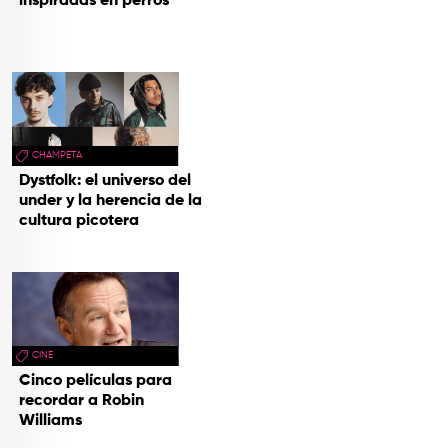
inspiradas en perros
CHAMPETA
Dystfolk: el universo del
under y la herencia de la
cultura picotera
CINE
Cinco películas para
recordar a Robin
Williams