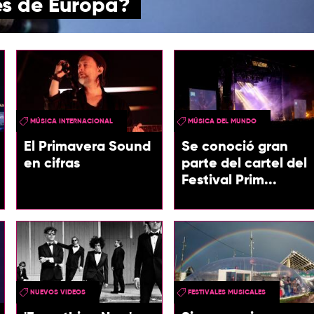
es de Europa?
MÚSICA INTERNACIONAL
MÚSICA DEL MUNDO
El Primavera Sound
Se conoció gran
en cifras
parte del cartel del
Festival Prim...
NUEVOS VIDEOS
FESTIVALES MUSICALES