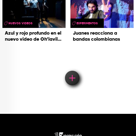
NUEVOS VIDEOS
EXPERIMENTOS
Azul y rojo profundo en el
Juanes reacciona a
nuevo video de Oh’lavil...
bandas colombianas
Load More