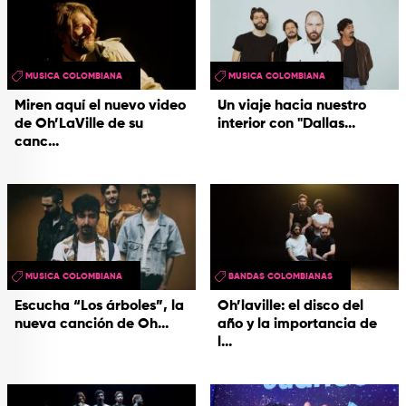
MUSICA COLOMBIANA
MUSICA COLOMBIANA
Miren aquí el nuevo video
Un viaje hacia nuestro
de Oh’LaVille de su
interior con "Dallas...
canc...
MUSICA COLOMBIANA
BANDAS COLOMBIANAS
Escucha “Los árboles”, la
Oh’laville: el disco del
nueva canción de Oh...
año y la importancia de
l...