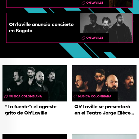
OH'LAVILLE
Oh’laville anuncia concierto
en Bogotá
OH'LAVILLE
MUSICA COLOMBIANA
MUSICA COLOMBIANA
“La fuente”: el agreste
Oh’Laville se presentará
grito de Oh’Laville
en el Teatro Jorge Eliéce...