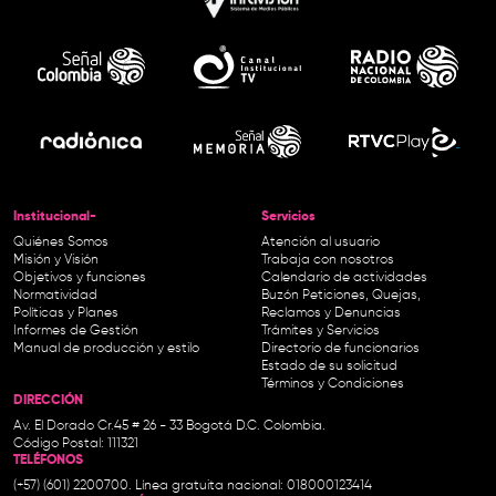
Institucional-
Servicios
Quiénes Somos
Atención al usuario
Misión y Visión
Trabaja con nosotros
Objetivos y funciones
Calendario de actividades
Normatividad
Buzón Peticiones, Quejas,
Políticas y Planes
Reclamos y Denuncias
Informes de Gestión
Trámites y Servicios
Manual de producción y estilo
Directorio de funcionarios
Estado de su solicitud
Términos y Condiciones
DIRECCIÓN
Av. El Dorado Cr.45 # 26 - 33 Bogotá D.C. Colombia.
Código Postal: 111321
TELÉFONOS
(+57) (601) 2200700. Línea gratuita nacional: 018000123414