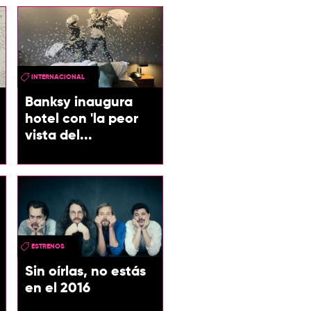
INTERNACIONAL
Banksy inaugura
hotel con 'la peor
vista del...
ESTRENOS
Sin oírlas, no estás
en el 2016