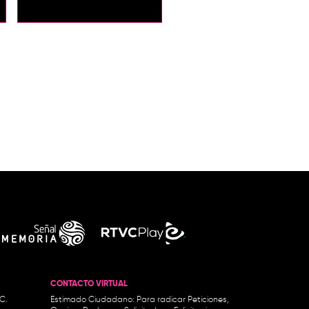
CONTACTO VIRTUAL
.C.
Estimado Ciudadano: Para radicar Peticiones,