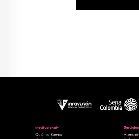
Institucional-
Servicios
Quiénes Somos
Atención