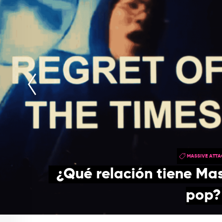
MASSIVE ATTA
¿Qué relación tiene Mas
pop?