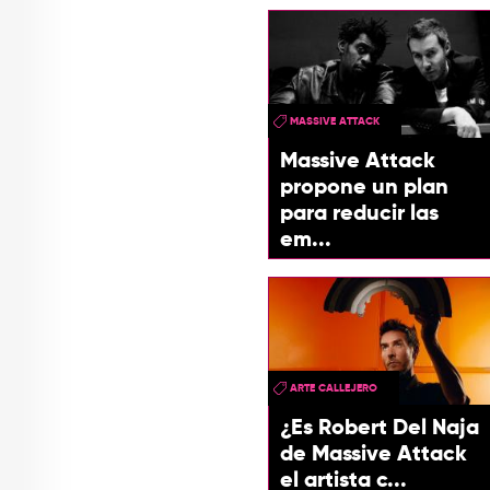
MASSIVE ATTACK
Massive Attack
propone un plan
para reducir las
em...
ARTE CALLEJERO
¿Es Robert Del Naja
de Massive Attack
el artista c...