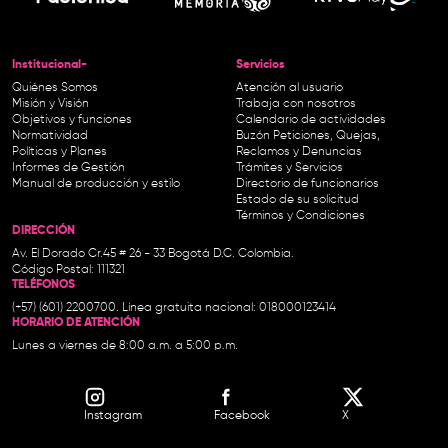
Institucional-
Servicios
Quiénes Somos
Atención al usuario
Misión y Visión
Trabaja con nosotros
Objetivos y funciones
Calendario de actividades
Normatividad
Buzón Peticiones, Quejas,
Políticas y Planes
Reclamos y Denuncias
Informes de Gestión
Trámites y Servicios
Manual de producción y estilo
Directorio de funcionarios
Estado de su solicitud
Términos y Condiciones
DIRECCIÓN
Av. El Dorado Cr.45 # 26 - 33 Bogotá D.C. Colombia.
Código Postal: 111321
TELÉFONOS
(+57) (601) 2200700. Línea gratuita nacional: 018000123414
HORARIO DE ATENCIÓN
Lunes a viernes de 8:00 a.m. a 5:00 p.m.
Instagram
Facebook
X