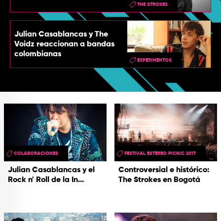
THE STROKES
Julian Casablancas y The
Voidz reaccionan a bandas
colombianas
EXPERIMENTOS
COLABORACIONES
FESTIVAL ESTÉREO PICNIC 2017
Julian Casablancas y el
Controversial e histórico:
Rock n' Roll de la In...
The Strokes en Bogotá