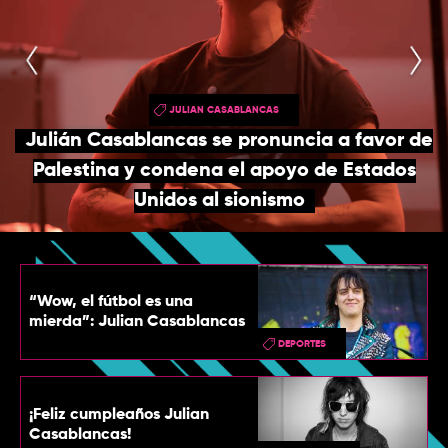
TOP
QUIÉNES SOMOS
CONTACTO
JULIAN CASABLANCAS
Julián Casablancas se pronuncia a favor de
Palestina y condena el apoyo de Estados
Unidos al sionismo
“Wow, el fútbol es una
mierda”: Julian Casablancas
DEPORTES
¡Feliz cumpleaños Julian
Casablancas!