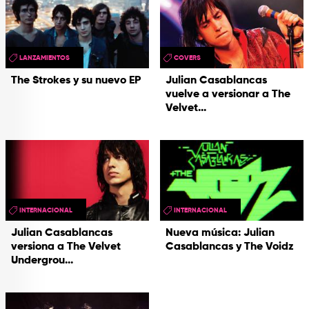
LANZAMIENTOS
COVERS
The Strokes y su nuevo EP
Julian Casablancas
vuelve a versionar a The
Velvet...
INTERNACIONAL
INTERNACIONAL
Julian Casablancas
Nueva música: Julian
versiona a The Velvet
Casablancas y The Voidz
Undergrou...