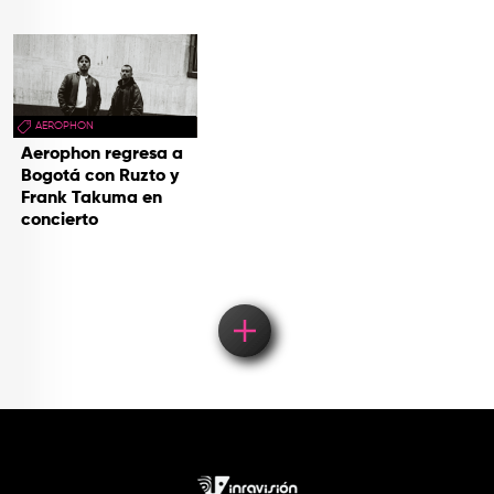
AEROPHON
Aerophon regresa a
Bogotá con Ruzto y
Frank Takuma en
concierto