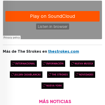
Más de The Strokes en
thestrokes.com
INTERNACIONAL
INFORMACIÓN
NUEVA MUSICA
JULIAN CASABLANCAS
THE STROKES
NOVEDADES
NUEVA YORK
MÁS NOTICIAS