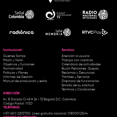
Institucional-
Servicios
Quiénes Somos
Atención al usuario
Misión y Visión
Trabaja con nosotros
Objetivos y funciones
Calendario de actividades
Normatividad
Buzón Peticiones, Quejas,
Políticas y Planes
Reclamos y Denuncias
Informes de Gestión
Trámites y Servicios
Manual de producción y estilo
Directorio de funcionarios
Estado de su solicitud
Términos y Condiciones
DIRECCIÓN
Av. El Dorado Cr.45 # 26 - 33 Bogotá D.C. Colombia.
Código Postal: 111321
TELÉFONOS
(+57) (601) 2200700. Línea gratuita nacional: 018000123414