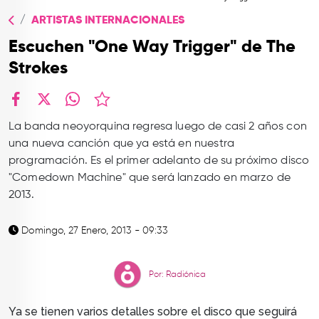
TOP
ARTISTAS INTERNACIONALES
QUIÉNES SOMOS
Escuchen "One Way Trigger" de The
CONTACTO
Strokes
facebook
X
whatsapp
La banda neoyorquina regresa luego de casi 2 años con
una nueva canción que ya está en nuestra
programación. Es el primer adelanto de su próximo disco
"Comedown Machine" que será lanzado en marzo de
2013.
Domingo, 27 Enero, 2013 - 09:33
Por: Radiónica
Ya se tienen varios detalles sobre el disco que seguirá