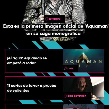
TOP
QUIÉNES SOMOS
ESTRENOS
CONTACTO
Esta es la primera imagen oficial de 'Aquaman'
en su saga monográfica
¡Al agua! Aquaman se
empezó a rodar
CINE
11 cortos de terror a prueba
de valientes
CINE DE TERROR