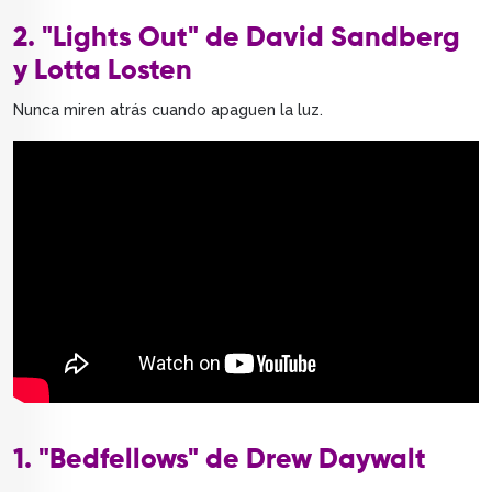
2. "Lights Out" de David Sandberg
y Lotta Losten
Nunca miren atrás cuando apaguen la luz.
1. "Bedfellows" de Drew Daywalt