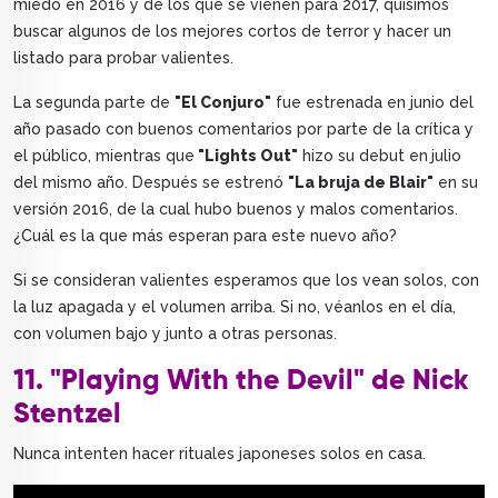
miedo en 2016 y de los que se vienen para 2017, quisimos
buscar algunos de los mejores cortos de terror y hacer un
listado para probar valientes.
La segunda parte de
"El Conjuro"
fue estrenada en junio del
año pasado con buenos comentarios por parte de la crítica y
el público, mientras que
"Lights Out"
hizo su debut en
julio
del mismo año. Después se estrenó
"La bruja de Blair"
en su
versión 2016, de la cual hubo buenos y malos comentarios.
¿Cuál es la que más esperan para este nuevo año?
Si se consideran valientes esperamos que los vean solos, con
la luz apagada y el volumen arriba. Si no, véanlos en el día,
con volumen bajo y junto a otras personas.
11. "Playing With the Devil" de Nick
Stentzel
Nunca intenten hacer rituales japoneses solos en casa.