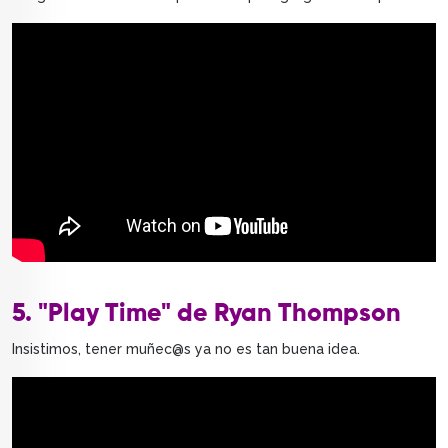
5. "Play Time" de Ryan Thompson
Insistimos, tener muñec@s ya no es tan buena idea.