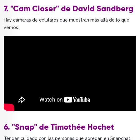
7. "Cam Closer" de David Sandberg
Hay cámaras de celulares que muestran más allá de lo que
vemos.
6. "Snap" de Timothée Hochet
Tengan cuidado con las personas que agregan en Snapchat.