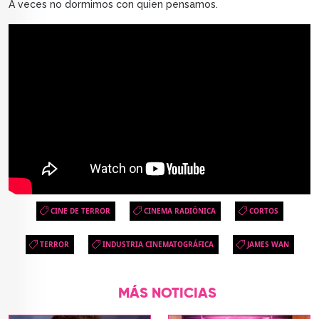
A veces no dormimos con quien pensamos.
CINE DE TERROR
CINEMA RADIÓNICA
CORTOS
TERROR
INDUSTRIA CINEMATOGRÁFICA
JAMES WAN
MÁS NOTICIAS