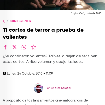
TOP
QUIÉNES SOMOS
"Lights Out", corto de 2013.
CINE SERIES
CONTACTO
11 cortos de terror a prueba de
valientes
facebook
X
whatsapp
¿Se consideran valientes? Tal vez lo dejen de ser si ven
estos cortos. Arriba volumen y abajo las luces.
Lunes, 24 Octubre, 2016 - 11:09
Por: Andrés Salazar
A propósito de los lanzamientos cinematográficos de