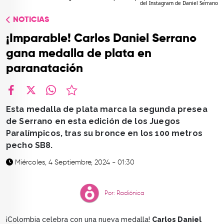
del Instagram de Daniel Serrano
TOP
NOTICIAS
QUIÉNES SOMOS
¡Imparable! Carlos Daniel Serrano
CONTACTO
gana medalla de plata en
paranatación
facebook
X
whatsapp
Esta medalla de plata marca la segunda presea
de Serrano en esta edición de los Juegos
Paralímpicos, tras su bronce en los 100 metros
pecho SB8.
Miércoles, 4 Septiembre, 2024 - 01:30
Por: Radiónica
¡Colombia celebra con una nueva medalla!
Carlos Daniel