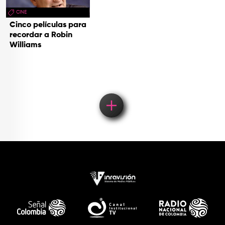
CINE
Cinco películas para
recordar a Robin
Williams