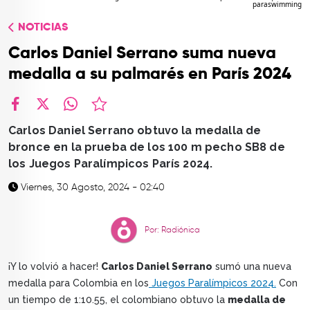
paraswimming
TOP
NOTICIAS
QUIÉNES SOMOS
Carlos Daniel Serrano suma nueva
CONTACTO
medalla a su palmarés en París 2024
facebook
X
whatsapp
Carlos Daniel Serrano obtuvo la medalla de
bronce en la prueba de los 100 m pecho SB8 de
los Juegos Paralímpicos París 2024.
Viernes, 30 Agosto, 2024 - 02:40
Por: Radiónica
¡Y lo volvió a hacer!
Carlos Daniel Serrano
sumó una nueva
medalla para Colombia en los
Juegos Paralímpicos 2024.
Con
un tiempo de 1:10.55, el colombiano obtuvo la
medalla de