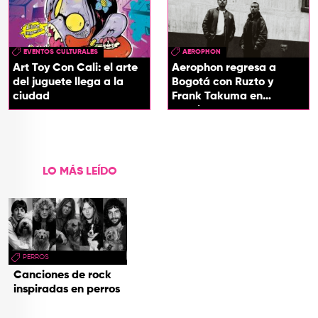
EVENTOS CULTURALES
AEROPHON
Art Toy Con Cali: el arte
Aerophon regresa a
del juguete llega a la
Bogotá con Ruzto y
ciudad
Frank Takuma en
concierto
LO MÁS LEÍDO
PERROS
Canciones de rock
inspiradas en perros