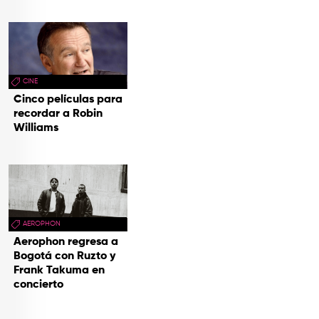
CINE
Cinco películas para
recordar a Robin
Williams
AEROPHON
Aerophon regresa a
Bogotá con Ruzto y
Frank Takuma en
concierto