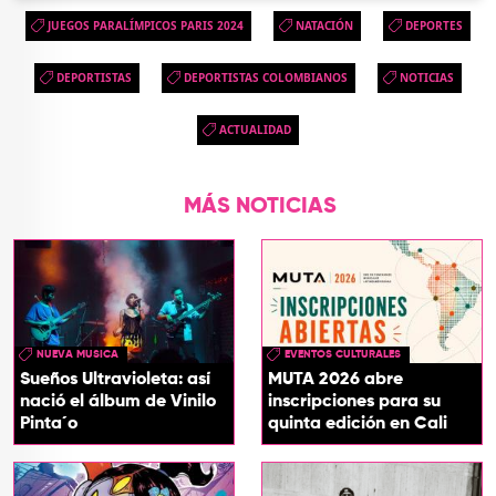
JUEGOS PARALÍMPICOS PARIS 2024
NATACIÓN
DEPORTES
DEPORTISTAS
DEPORTISTAS COLOMBIANOS
NOTICIAS
ACTUALIDAD
MÁS NOTICIAS
NUEVA MUSICA
EVENTOS CULTURALES
Sueños Ultravioleta: así
MUTA 2026 abre
nació el álbum de Vinilo
inscripciones para su
Pinta´o
quinta edición en Cali