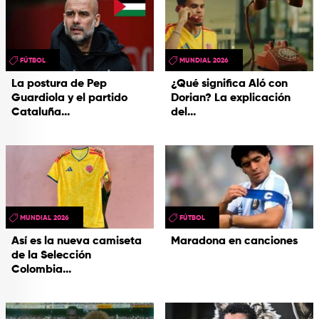
FÚTBOL
MUNDIAL 2026
La postura de Pep
¿Qué significa Aló con
Guardiola y el partido
Dorian? La explicación
Cataluña...
del...
MUNDIAL 2026
FÚTBOL
Así es la nueva camiseta
Maradona en canciones
de la Selección
Colombia...