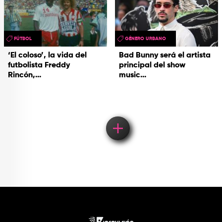
FÚTBOL
GÉNERO URBANO
‘El coloso’, la vida del
Bad Bunny será el artista
futbolista Freddy
principal del show
Rincón,...
music...
Load More