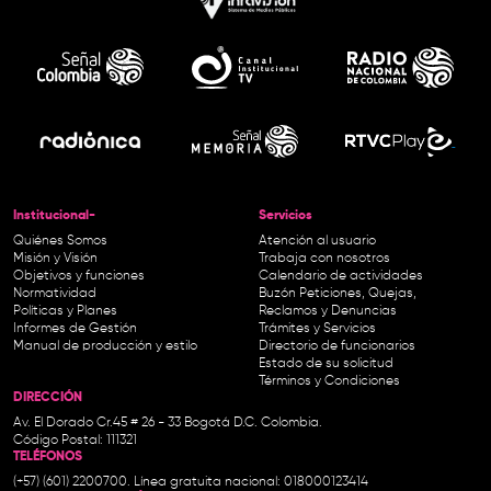
Institucional-
Servicios
Quiénes Somos
Atención al usuario
Misión y Visión
Trabaja con nosotros
Objetivos y funciones
Calendario de actividades
Normatividad
Buzón Peticiones, Quejas,
Políticas y Planes
Reclamos y Denuncias
Informes de Gestión
Trámites y Servicios
Manual de producción y estilo
Directorio de funcionarios
Estado de su solicitud
Términos y Condiciones
DIRECCIÓN
Av. El Dorado Cr.45 # 26 - 33 Bogotá D.C. Colombia.
Código Postal: 111321
TELÉFONOS
(+57) (601) 2200700. Línea gratuita nacional: 018000123414