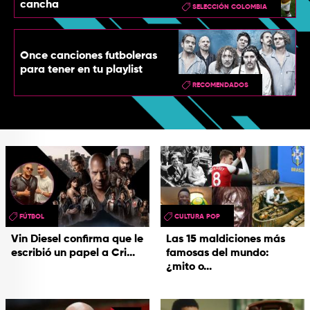
cancha
SELECCIÓN COLOMBIA
Once canciones futboleras
para tener en tu playlist
RECOMENDADOS
FÚTBOL
CULTURA POP
Vin Diesel confirma que le
Las 15 maldiciones más
escribió un papel a Cri...
famosas del mundo:
¿mito o...