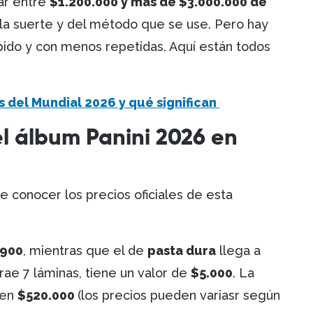
ar entre
$1.200.000 y más de $3.000.000 de
la suerte y del método que se use. Pero hay
ido y con menos repetidas. Aquí están todos
s del Mundial 2026 y qué significan
el álbum Panini 2026 en
e conocer los precios oficiales de esta
.900
, mientras que el de
pasta dura
llega a
trae 7 láminas, tiene un valor de
$5.000
. La
 en
$520.000
(los precios pueden variasr según