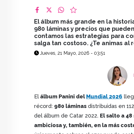
facebook
X
whatsapp
El álbum más grande en la histori
980 láminas y precios que pueden 
contamos las estrategias para co
salga tan costoso. ¿Te animas al 
Jueves, 21 Mayo, 2026 - 03:51
El
álbum Panini del
Mundial 2026
lleg
récord:
980 láminas
distribuidas en 1
del álbum de Catar 2022.
El salto a 4
ambiciosa y, también, en la más costo