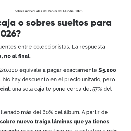
Sobres individuales del Panini del Mundial 2026
caja o sobres sueltos para
2026?
uentes entre coleccionistas. La respuesta
, no al final
.
$520.000 equivale a pagar exactamente
$5.000
. No hay descuento en el precio unitario, pero
cial
: una sola caja te pone cerca del 57% del
llenado más del 60% del álbum. A partir de
 sobre nuevo traiga láminas que ya tienes
prando cajas en esa fase es la estrategia más