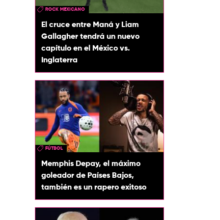
ROCK MEXICANO
El cruce entre Maná y Liam
Gallagher tendrá un nuevo
capítulo en el México vs.
Inglaterra
FÚTBOL
Memphis Depay, el máximo
goleador de Países Bajos,
también es un rapero exitoso