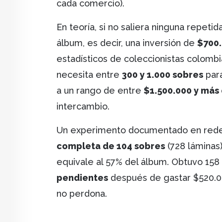
cada comercio).
En teoría, si no saliera ninguna repetid
álbum, es decir, una inversión de
$700
estadísticos de coleccionistas colom
necesita entre
300 y 1.000 sobres
para
a un rango de entre
$1.500.000 y más
intercambio.
Un experimento documentado en redes
completa de 104 sobres
(728 láminas
equivale al 57% del álbum. Obtuvo 158
pendientes
después de gastar $520.0
no perdona.
Image