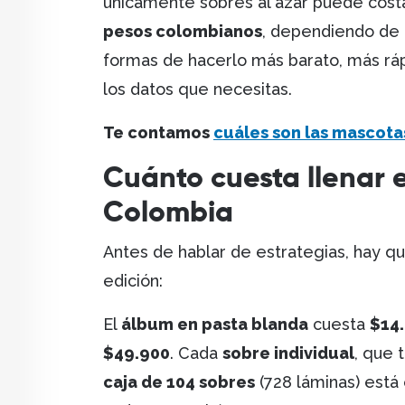
únicamente sobres al azar puede cost
pesos colombianos
, dependiendo de 
formas de hacerlo más barato, más ráp
los datos que necesitas.
Te contamos
c
uáles son las mascota
Cuánto cuesta llenar 
Colombia
Antes de hablar de estrategias, hay qu
edición:
El
álbum en pasta blanda
cuesta
$14
$49.900
. Cada
sobre individual
, que 
caja de 104 sobres
(728 láminas) está