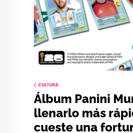
CULTURA
Álbum Panini Mu
llenarlo más rápi
cueste una fortu