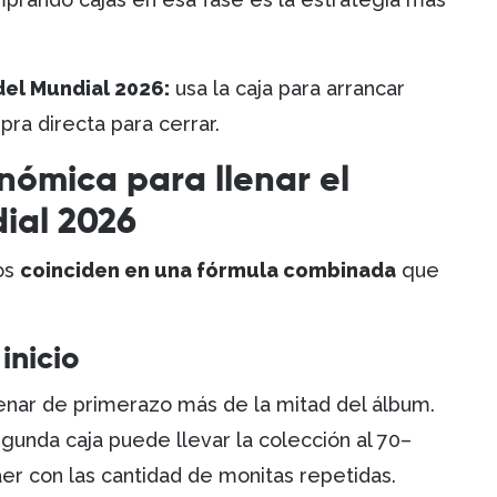
 del Mundial 2026:
usa la caja para arrancar
pra directa para cerrar.
nómica para llenar el
ial 2026
os
coinciden en una fórmula combinada
que
inicio
lenar de primerazo más de la mitad del álbum.
egunda caja puede llevar la colección al 70–
er con las cantidad de monitas repetidas.