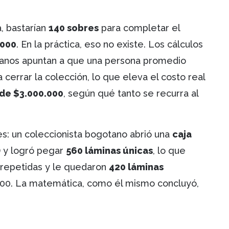
a, bastarían
140 sobres
para completar el
.000
. En la práctica, eso no existe. Los cálculos
bianos apuntan a que una persona promedio
 cerrar la colección, lo que eleva el costo real
 de $3.000.000
, según qué tanto se recurra al
: un coleccionista bogotano abrió una
caja
) y logró pegar
560 láminas únicas
, lo que
 repetidas y le quedaron
420 láminas
00. La matemática, como él mismo concluyó,