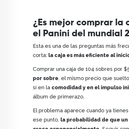
¿Es mejor comprar la 
el Panini del mundial 
Esta es una de las preguntas más frec
corta:
la caja es más eficiente al inicio
Comprar una caja de 104 sobres por 
por sobre
, el mismo precio que suelto
sí en la
comodidad y en el impulso ini
álbum de primerazo.
El problema aparece cuando ya tienes 
ese punto,
la probabilidad de que un
crece exponencialmente.
Seguir com