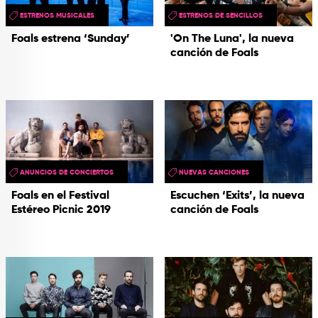
ESTRENOS MUSICALES
ESTRENOS DE SENCILLOS
Foals estrena ‘Sunday’
'On The Luna', la nueva
canción de Foals
ANUNCIOS DE CONCIERTOS
NUEVAS CANCIONES
Foals en el Festival
Escuchen ‘Exits’, la nueva
Estéreo Picnic 2019
canción de Foals