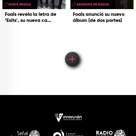
NUEVA MUSICA
ANUNCIOS DE DISCOS
Foals revela la letra de
Foals anunció su nuevo
‘Exits', su nueva ca...
álbum (de dos partes)
Load More