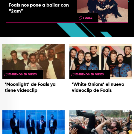
Foals nos pone a bailar con
“2am”
FOALS
ESTRENOS EN VÍDEO
ESTRENOS EN VÍDEO
‘Moonlight’ de Foals ya
‘White Onions’ el nuevo
tiene videoclip
videoclip de Foals