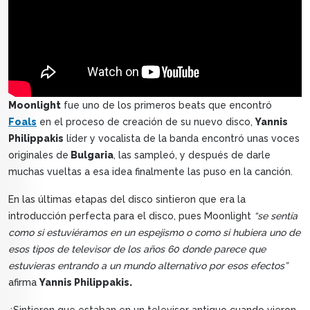
Moonlight
fue uno de los primeros beats que encontró
Foals
en el proceso de creación de su nuevo disco,
Yannis
Philippakis
líder y vocalista de la banda encontró unas voces
originales de
Bulgaria
, las sampleó, y después de darle
muchas vueltas a esa idea finalmente las puso en la canción.
En las últimas etapas del disco sintieron que era la
introducción perfecta para el disco, pues Moonlight
“se sentía
como si estuviéramos en un espejismo o como si hubiera uno de
esos tipos de televisor de los años 60 donde parece que
estuvieras entrando a un mundo alternativo por esos efectos”
afirma
Yannis Philippakis.
¿Sintieron que estaban en un televisor antiguo cuando vieron