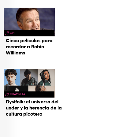
CINE
Cinco películas para
recordar a Robin
Williams
CHAMPETA
Dystfolk: el universo del
under y la herencia de la
cultura picotera