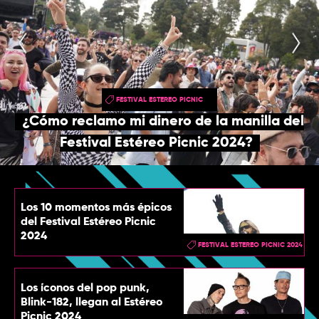
TOP
QUIÉNES SOMOS
CONTACTO
FESTIVAL ESTEREO PICNIC
¿Cómo reclamo mi dinero de la manilla del
Festival Estéreo Picnic 2024?
Los 10 momentos más épicos
del Festival Estéreo Picnic
2024
FESTIVAL ESTEREO PICNIC 2024
Los íconos del pop punk,
Blink-182, llegan al Estéreo
Picnic 2024