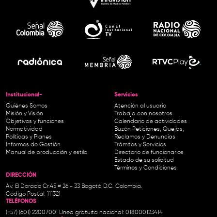
Institucional-
Servicios
Quiénes Somos
Atención al usuario
Misión y Visión
Trabaja con nosotros
Objetivos y funciones
Calendario de actividades
Normatividad
Buzón Peticiones, Quejas,
Políticas y Planes
Reclamos y Denuncias
Informes de Gestión
Trámites y Servicios
Manual de producción y estilo
Directorio de funcionarios
Estado de su solicitud
Términos y Condiciones
DIRECCIÓN
Av. El Dorado Cr.45 # 26 - 33 Bogotá D.C. Colombia.
Código Postal: 111321
TELÉFONOS
(+57) (601) 2200700. Línea gratuita nacional: 018000123414