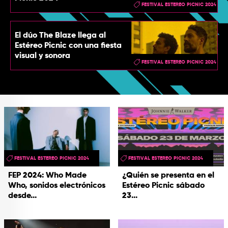
FESTIVAL ESTEREO PICNIC 2024
El dúo The Blaze llega al
Estéreo Picnic con una fiesta
visual y sonora
FESTIVAL ESTEREO PICNIC 2024
FESTIVAL ESTEREO PICNIC 2024
FESTIVAL ESTEREO PICNIC 2024
FEP 2024: Who Made
¿Quién se presenta en el
Who, sonidos electrónicos
Estéreo Picnic sábado
desde...
23...